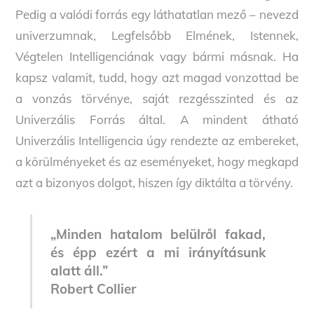
Pedig a valódi forrás egy láthatatlan mező – nevezd
univerzumnak, Legfelsőbb Elmének, Istennek,
Végtelen Intelligenciának vagy bármi másnak. Ha
kapsz valamit, tudd, hogy azt magad vonzottad be
a vonzás törvénye, saját rezgésszinted és az
Univerzális Forrás által. A mindent átható
Univerzális Intelligencia úgy rendezte az embereket,
a körülményeket és az eseményeket, hogy megkapd
azt a bizonyos dolgot, hiszen így diktálta a törvény.
„Minden hatalom belülről fakad,
és épp ezért a mi irányításunk
alatt áll.”
Robert Collier