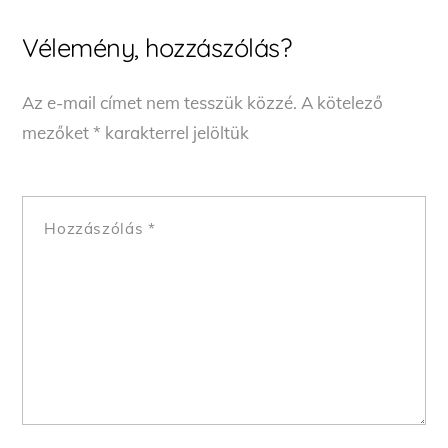
Vélemény, hozzászólás?
Az e-mail címet nem tesszük közzé.
A kötelező
mezőket
*
karakterrel jelöltük
Hozzászólás
*