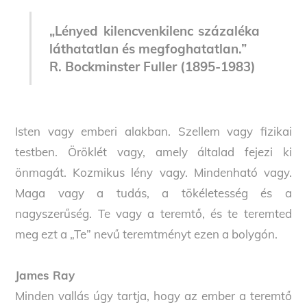
„Lényed kilencvenkilenc százaléka
láthatatlan és megfoghatatlan.”
R. Bockminster Fuller (1895-1983)
Isten vagy emberi alakban. Szellem vagy fizikai
testben. Öröklét vagy, amely általad fejezi ki
önmagát. Kozmikus lény vagy. Mindenható vagy.
Maga vagy a tudás, a tökéletesség és a
nagyszerűség. Te vagy a teremtő, és te teremted
meg ezt a „Te” nevű teremtményt ezen a bolygón.
James Ray
Minden vallás úgy tartja, hogy az ember a teremtő