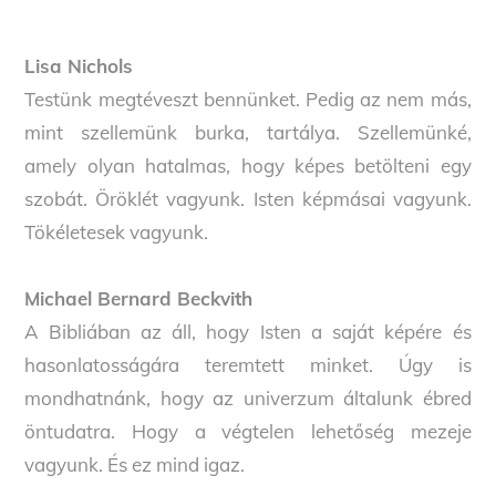
Lisa Nichols
Testünk megtéveszt bennünket. Pedig az nem más,
mint szellemünk burka, tartálya. Szellemünké,
amely olyan hatalmas, hogy képes betölteni egy
szobát. Öröklét vagyunk. Isten képmásai vagyunk.
Tökéletesek vagyunk.
Michael Bernard Beckvith
A Bibliában az áll, hogy Isten a saját képére és
hasonlatosságára teremtett minket. Úgy is
mondhatnánk, hogy az univerzum általunk ébred
öntudatra. Hogy a végtelen lehetőség mezeje
vagyunk. És ez mind igaz.