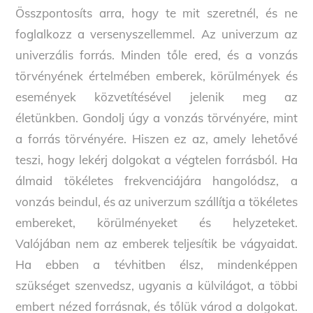
Összpontosíts arra, hogy te mit szeretnél, és ne
foglalkozz a versenyszellemmel. Az univerzum az
univerzális forrás. Minden tőle ered, és a vonzás
törvényének értelmében emberek, körülmények és
események közvetítésével jelenik meg az
életünkben. Gondolj úgy a vonzás törvényére, mint
a forrás törvényére. Hiszen ez az, amely lehetővé
teszi, hogy lekérj dolgokat a végtelen forrásból. Ha
álmaid tökéletes frekvenciájára hangolódsz, a
vonzás beindul, és az univerzum szállítja a tökéletes
embereket, körülményeket és helyzeteket.
Valójában nem az emberek teljesítik be vágyaidat.
Ha ebben a tévhitben élsz, mindenképpen
szükséget szenvedsz, ugyanis a külvilágot, a többi
embert nézed forrásnak, és tőlük várod a dolgokat.