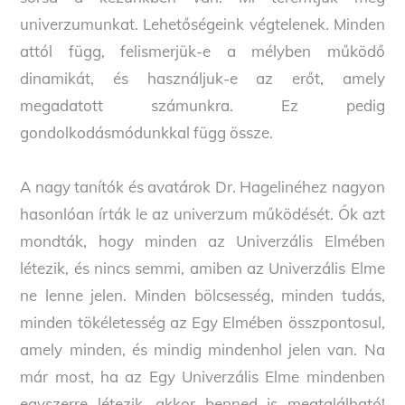
univerzumunkat. Lehetőségeink végtelenek. Minden
attól függ, felismerjük-e a mélyben működő
dinamikát, és használjuk-e az erőt, amely
megadatott számunkra. Ez pedig
gondolkodásmódunkkal függ össze.
A nagy tanítók és avatárok Dr. Hagelinéhez nagyon
hasonlóan írták le az univerzum működését. Ők azt
mondták, hogy minden az Univerzális Elmében
létezik, és nincs semmi, amiben az Univerzális Elme
ne lenne jelen. Minden bölcsesség, minden tudás,
minden tökéletesség az Egy Elmében összpontosul,
amely minden, és mindig mindenhol jelen van. Na
már most, ha az Egy Univerzális Elme mindenben
egyszerre létezik, akkor benned is megtalálható!