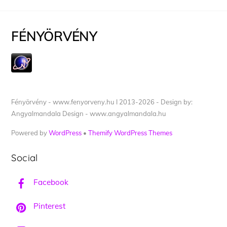
FÉNYÖRVÉNY
Fényörvény - www.fenyorveny.hu I 2013-2026 - Design by:
Angyalmandala Design - www.angyalmandala.hu
Powered by
WordPress
•
Themify WordPress Themes
Social
Facebook
Pinterest