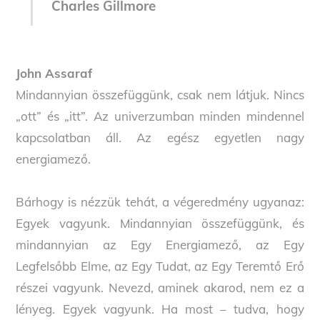
Charles Gillmore
John Assaraf
Mindannyian összefüggünk, csak nem látjuk. Nincs
„ott” és „itt”. Az univerzumban minden mindennel
kapcsolatban áll. Az egész egyetlen nagy
energiamező.
Bárhogy is nézzük tehát, a végeredmény ugyanaz:
Egyek vagyunk. Mindannyian összefüggünk, és
mindannyian az Egy Energiamező, az Egy
Legfelsőbb Elme, az Egy Tudat, az Egy Teremtő Erő
részei vagyunk. Nevezd, aminek akarod, nem ez a
lényeg. Egyek vagyunk. Ha most – tudva, hogy