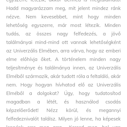
Hadd magyarázzam meg, mit jelent mindez ránk
nézve. Nem kevesebbet, mint hogy minden
lehetőség egyszerre, már most létezik. Minden
tudás, az összes nagy felfedezés, a jövő
találmányai mind-mind ott vannak lehetőségként
az Univerzális Elmében, arra várva, hogy az emberi
elme előhívja őket. A történelem minden nagy
teljesítménye és találmánya innen, az Univerzális
Elméből származik, akár tudott róla a feltaláló, akár
nem. Hogy hogyan hívhatod elő az Univerzális
Elméből a dolgokat? Úgy, hogy tudatosítod
magadban a létét, és használod csodás
képzelőerődet! Nézz körül, és megannyi
felfedeznivalót találsz. Milyen jó lenne, ha képesek