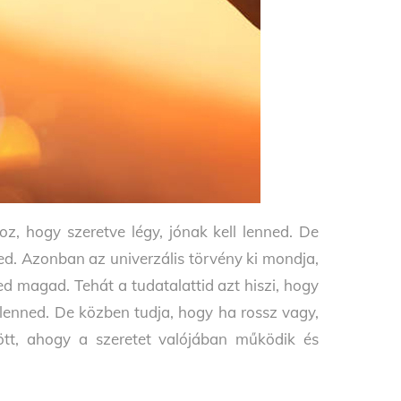
, hogy szeretve légy, jónak kell lenned. De
ed. Azonban az univerzális törvény ki mondja,
d magad. Tehát a tudatalattid azt hiszi, hogy
 lenned. De közben tudja, hogy ha rossz vagy,
ött, ahogy a szeretet valójában működik és