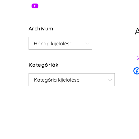
A
Archívum
Archívum
Kategóriák
Kategóriák