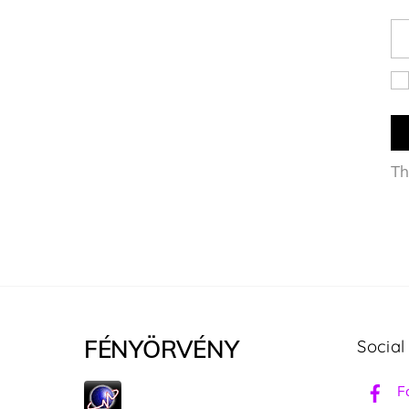
Th
FÉNYÖRVÉNY
Social
F