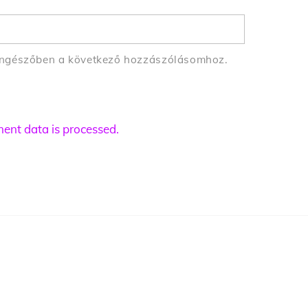
öngészőben a következő hozzászólásomhoz.
nt data is processed.