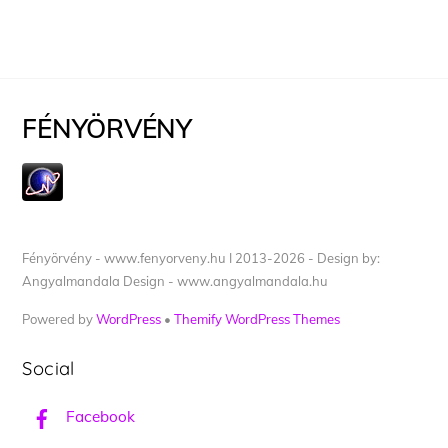
FÉNYÖRVÉNY
Fényörvény - www.fenyorveny.hu I 2013-2026 - Design by:
Angyalmandala Design - www.angyalmandala.hu
Powered by
WordPress
•
Themify WordPress Themes
Social
Facebook