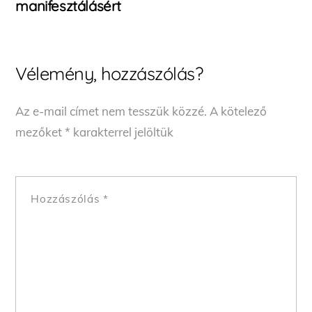
manifesztálásért
Vélemény, hozzászólás?
Az e-mail címet nem tesszük közzé.
A kötelező
mezőket
*
karakterrel jelöltük
Hozzászólás
*