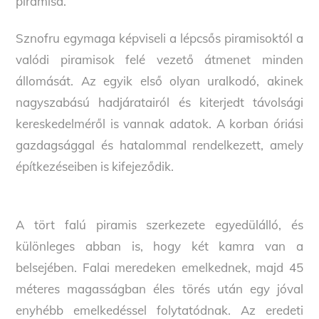
piramisa.
Sznofru egymaga képviseli a lépcsős piramisoktól a
valódi piramisok felé vezető átmenet minden
állomását. Az egyik első olyan uralkodó, akinek
nagyszabású hadjáratairól és kiterjedt távolsági
kereskedelméről is vannak adatok. A korban óriási
gazdagsággal és hatalommal rendelkezett, amely
építkezéseiben is kifejeződik.
A tört falú piramis szerkezete egyedülálló, és
különleges abban is, hogy két kamra van a
belsejében. Falai meredeken emelkednek, majd 45
méteres magasságban éles törés után egy jóval
enyhébb emelkedéssel folytatódnak. Az eredeti