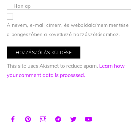
Honlap
A nevem, e-mail címem, és weboldalcímem mentése
a böngészőben a következő hozzászólásomhoz.
This site uses Akismet to reduce spam.
Learn how
your comment data is processed.