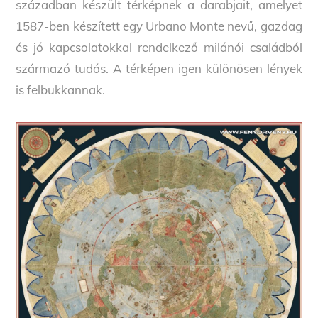
században készült térképnek a darabjait, amelyet
1587-ben készített egy Urbano Monte nevű, gazdag
és jó kapcsolatokkal rendelkező milánói családból
származó tudós. A térképen igen különösen lények
is felbukkannak.