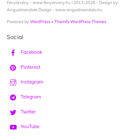
Fényörvény - www.fenyorveny.hu I 2013-2026 - Design by:
Angyalmandala Design - www.angyalmandala.hu
Powered by
WordPress
•
Themify WordPress Themes
Social
Facebook
Pinterest
Instagram
Telegram
Twitter
YouTube
Back