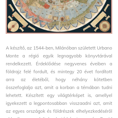
A készítő, az 1544-ben, Milánóban született Urbano
Monte a régió egyik legnagyobb könyvtárával
rendelkezett. Érdeklődése negyvenes éveiben a
földrajz felé fordult, és mintegy 20 évet fordított
arra az életéből, hogy néhány kötetben
összefoglalja azt, amit a korban a témában tudni
lehetett. Készített egy világtérképet is, amellyel
igyekezett a legpontosabban visszaadni azt, amit
az egyes országok és földrészek elhelyezkedéséről