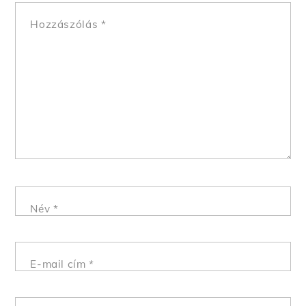
Hozzászólás
*
Név
*
E-mail cím
*