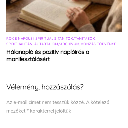
ROXIE NAFOUSI
,
SPIRITUÁLIS TANÍTÓK/TANÍTÁSOK
,
SPIRITUALITÁS
,
ÚJ TARTALOM/ARCHÍVUM
,
VONZÁS TÖRVÉNYE
Hálanapló és pozitív naplóírás a
manifesztálásért
Vélemény, hozzászólás?
Az e-mail címet nem tesszük közzé.
A kötelező
mezőket
*
karakterrel jelöltük