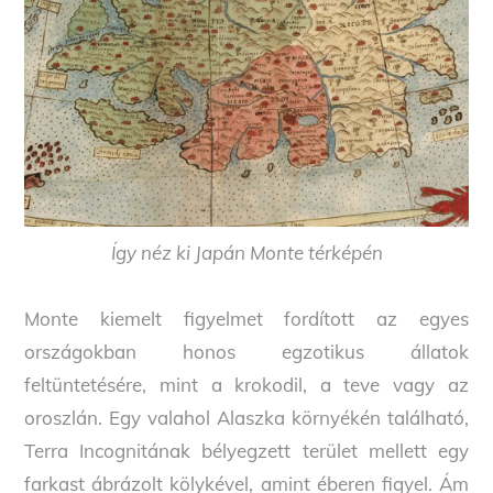
Így néz ki Japán Monte térképén
Monte kiemelt figyelmet fordított az egyes
országokban honos egzotikus állatok
feltüntetésére, mint a krokodil, a teve vagy az
oroszlán. Egy valahol Alaszka környékén található,
Terra Incognitának bélyegzett terület mellett egy
farkast ábrázolt kölykével, amint éberen figyel. Ám