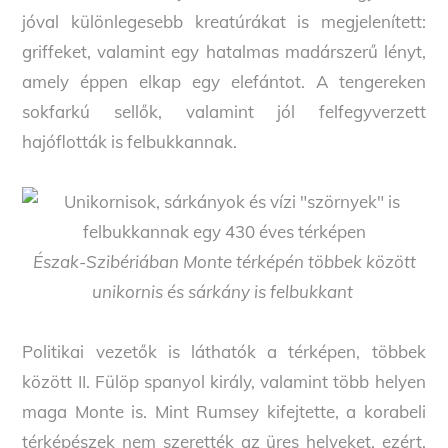
jóval különlegesebb kreatúrákat is megjelenített:
griffeket, valamint egy hatalmas madárszerű lényt,
amely éppen elkap egy elefántot. A tengereken
sokfarkú sellők, valamint jól felfegyverzett
hajóflották is felbukkannak.
Észak-Szibériában Monte térképén többek között
unikornis és sárkány is felbukkant
Politikai vezetők is láthatók a térképen, többek
között II. Fülöp spanyol király, valamint több helyen
maga Monte is. Mint Rumsey kifejtette, a korabeli
térképészek nem szerették az üres helyeket, ezért,