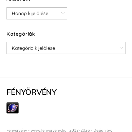
Archívum
Kategóriák
Kategóriák
FÉNYÖRVÉNY
Fényörvény - www.fenyorveny.hu I 2013-2026 - Design by: