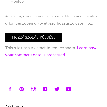
Honlap
A nevem, e-mail címem, és weboldalcímem mentése
a böngészőben a következő hozzászólásomhoz.
This site uses Akismet to reduce spam.
Learn how
your comment data is processed.
Archívum