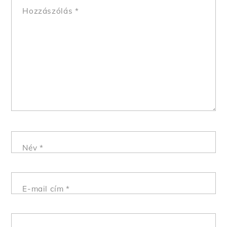
Hozzászólás
*
Név
*
E-mail cím
*