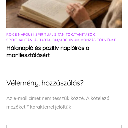
ROXIE NAFOUSI
,
SPIRITUÁLIS TANÍTÓK/TANÍTÁSOK
,
SPIRITUALITÁS
,
ÚJ TARTALOM/ARCHÍVUM
,
VONZÁS TÖRVÉNYE
Hálanapló és pozitív naplóírás a
manifesztálásért
Vélemény, hozzászólás?
Az e-mail címet nem tesszük közzé.
A kötelező
mezőket
*
karakterrel jelöltük