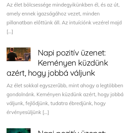
Az élet bölcsessége mindegyikünkben él, és az út,
amely ennek igazságához vezet, minden
pillanatban előttünk áll. Az intuíciónk vezérel majd
[…]
Napi pozitív üzenet:
Keményen küzdünk
azért, hogy jobbá váljunk
Az élet sokkal egyszerűbb, mint ahogy a legtöbben
gondolnánk. Keményen küzdünk azért, hogy jobbá
váljunk, fejlődjünk, tudatra ébredjünk, hogy
érvényesüljünk […]