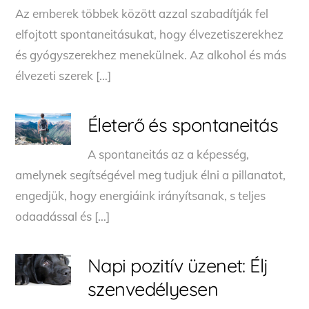
Az emberek többek között azzal szabadítják fel
elfojtott spontaneitásukat, hogy élvezetiszerekhez
és gyógyszerekhez menekülnek. Az alkohol és más
élvezeti szerek […]
Életerő és spontaneitás
A spontaneitás az a képesség,
amelynek segítségével meg tudjuk élni a pillanatot,
engedjük, hogy energiáink irányítsanak, s teljes
odaadással és […]
Napi pozitív üzenet: Élj
szenvedélyesen