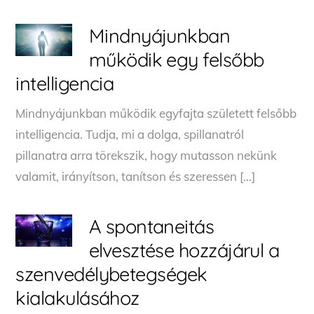
Mindnyájunkban
működik egy felsőbb
intelligencia
Mindnyájunkban működik egyfajta született felsőbb
intelligencia. Tudja, mi a dolga, spillanatról
pillanatra arra törekszik, hogy mutasson nekünk
valamit, irányítson, tanítson és szeressen […]
A spontaneitás
elvesztése hozzájárul a
szenvedélybetegségek
kialakulásához