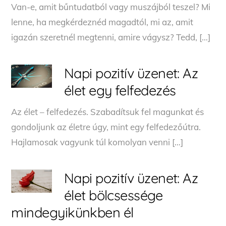
Van-e, amit bűntudatból vagy muszájból teszel? Mi
lenne, ha megkérdeznéd magadtól, mi az, amit
igazán szeretnél megtenni, amire vágysz? Tedd, […]
Napi pozitív üzenet: Az
élet egy felfedezés
Az élet – felfedezés. Szabadítsuk fel magunkat és
gondoljunk az életre úgy, mint egy felfedezőútra.
Hajlamosak vagyunk túl komolyan venni […]
Napi pozitív üzenet: Az
élet bölcsessége
mindegyikünkben él