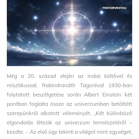
Még a 20. század elején az indiai költővel és
misztikussal, Rabindranáth Tagoréval 1930-ban
folytatott beszélgetése során Albert Einstein két
pontban foglalta össze az univerzumban betöltött
szerepünkről alkotott véleményét. „Két különböző
elgondolás létezik az univerzum természetéről –
kezdte. – Az első úgy tekinti a világot mint egységet,