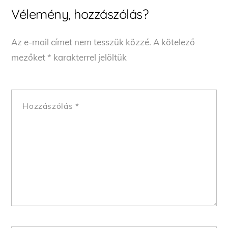
Vélemény, hozzászólás?
Az e-mail címet nem tesszük közzé.
A kötelező
mezőket
*
karakterrel jelöltük
Hozzászólás
*