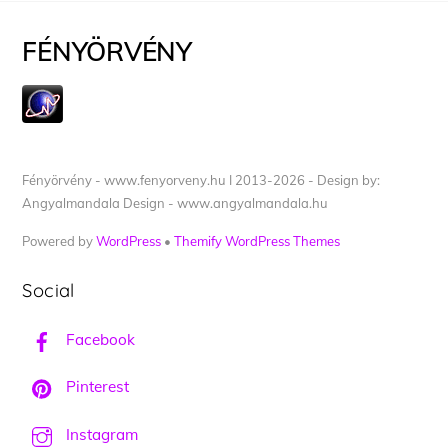
FÉNYÖRVÉNY
Fényörvény - www.fenyorveny.hu I 2013-2026 - Design by:
Angyalmandala Design - www.angyalmandala.hu
Powered by
WordPress
•
Themify WordPress Themes
Social
Facebook
Pinterest
Instagram