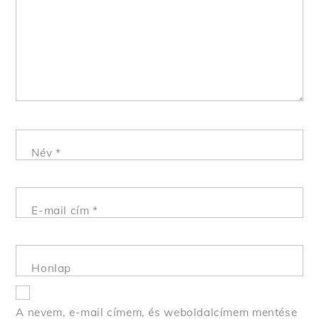
Név
*
E-mail cím
*
Honlap
A nevem, e-mail címem, és weboldalcímem mentése