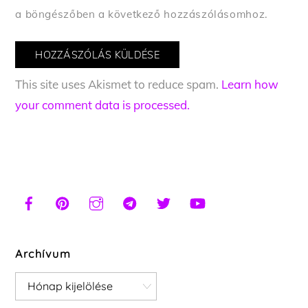
a böngészőben a következő hozzászólásomhoz.
This site uses Akismet to reduce spam.
Learn how
your comment data is processed.
Archívum
Archívum