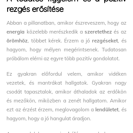
rezgés erősítése
Abban a pillanatban, amikor észreveszem, hogy az
energia
közelebb merészkedik a
szeretethez
és az
örömhöz
, többet kérek. Érzem a jó
rezgéseket
, és
hagyom, hogy mélyen megérintsenek. Tudatosan
próbálom elérni az egyre több pozitív gondolatot.
Ez gyakran előfordul velem, amikor vidéken
vezetek, és mantrákat hallgatok. Gyakran nagy
csodát tapasztalok, amikor áthaladok az erdőkön
és mezőkön, miközben a zenét hallgatom. Amikor
ezt az érzést érzem, meglovagolom a
lendületet
, és
hagyom, hogy a jó hangulat áradjon.