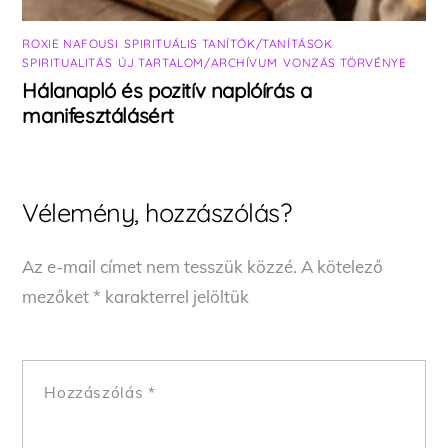
ROXIE NAFOUSI
,
SPIRITUÁLIS TANÍTÓK/TANÍTÁSOK
,
SPIRITUALITÁS
,
ÚJ TARTALOM/ARCHÍVUM
,
VONZÁS TÖRVÉNYE
Hálanapló és pozitív naplóírás a
manifesztálásért
Vélemény, hozzászólás?
Az e-mail címet nem tesszük közzé.
A kötelező
mezőket
*
karakterrel jelöltük
Hozzászólás
*