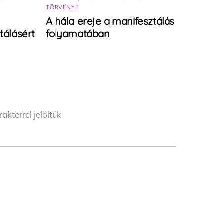
TÖRVÉNYE
A hála ereje a manifesztálás
tálásért
folyamatában
akterrel jelöltük