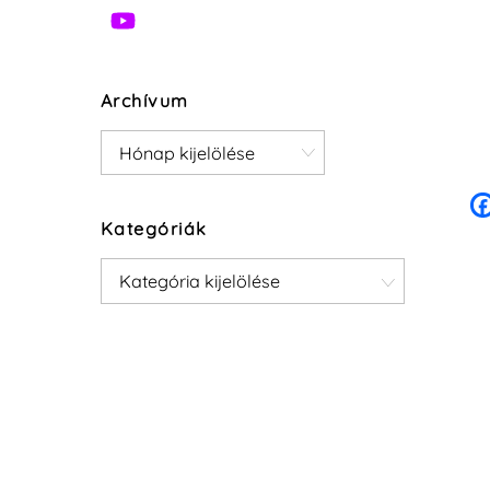
Archívum
Archívum
Kategóriák
Kategóriák