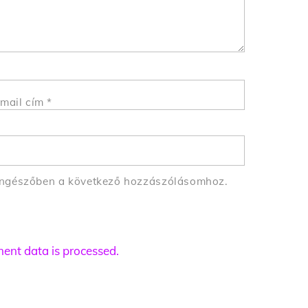
mail cím
*
öngészőben a következő hozzászólásomhoz.
nt data is processed.