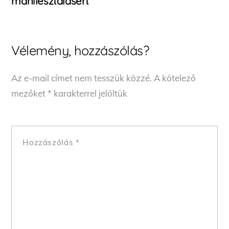
manifesztálásért
Vélemény, hozzászólás?
Az e-mail címet nem tesszük közzé.
A kötelező
mezőket
*
karakterrel jelöltük
Hozzászólás
*