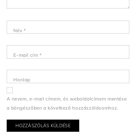
Név
*
E-mail cím
*
Honlap
A nevem, e-mail címem, és weboldalcímem mentése
a böngészőben a következő hozzászólásomhoz.