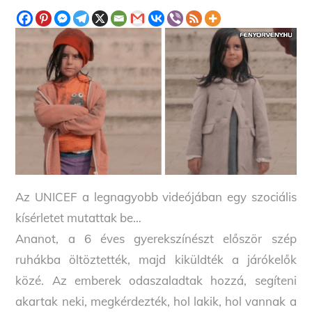
Az UNICEF a legnagyobb videójában egy szociális
kísérletet mutattak be…
Ananot, a 6 éves gyerekszínészt először szép
ruhákba öltöztették, majd kiküldték a járókelők
közé. Az emberek odaszaladtak hozzá, segíteni
akartak neki, megkérdezték, hol lakik, hol vannak a