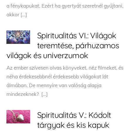
a fénykapukat. Ezért ha gyertyát szeretnél gyújtani,
akkor […]
Spiritualitás VI.: Világok
teremtése, párhuzamos
világok és univerzumok
Az ember szívesen olvas könyveket, néz filmeket, és
néha érdekesebbnél érdekesebb világokat lát
álmában. De mennyire van valóság alapja
mindezeknek? […]
Spiritualitás V.: Kódolt
tárgyak és kis kapuk