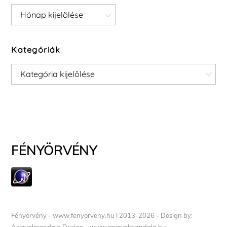
Archívum
Kategóriák
Kategóriák
FÉNYÖRVÉNY
Fényörvény - www.fenyorveny.hu I 2013-2026 - Design by: