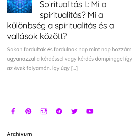
Spiritualitás I.: Mi a
spiritualitás? Mi a
különbség a spiritualitás és a
vallások között?
Sokan fordultak és fordulnak nap mint nap hozzám
ugyanazzal a kérdéssel vagy kérdés dömpinggel így
az évek folyamán. Így úgy […]
Archívum