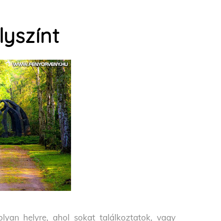
yszínt
yan helyre, ahol sokat találkoztatok, vagy