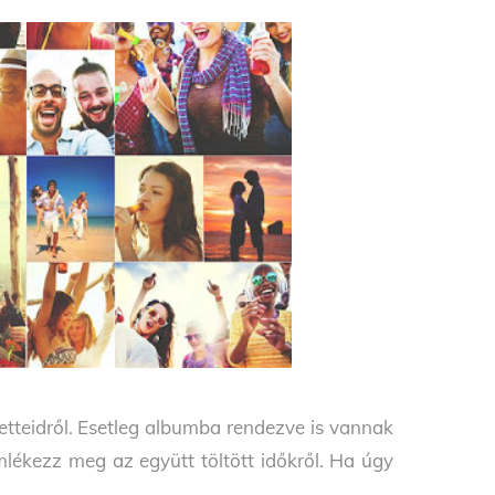
retteidről. Esetleg albumba rendezve is vannak
mlékezz meg az együtt töltött időkről. Ha úgy