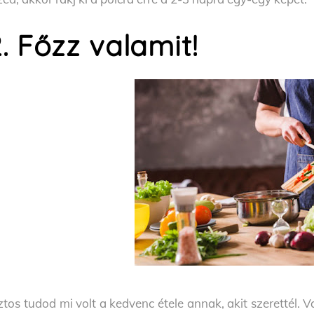
. Főzz valamit!
ztos tudod mi volt a kedvenc étele annak, akit szerettél. V