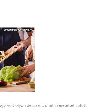
agy volt olyan desszert, amit szeretettel sütött