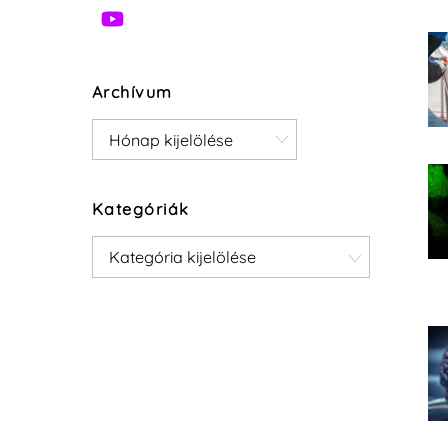
Archívum
Archívum
Kategóriák
Kategóriák