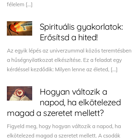
félelem […]
Spirituális gyakorlatok:
Erősítsd a hited!
Az egyik lépés az univerzummal közös teremtésben
a hűségnyilatkozat elkészítése. Ez a feladat egy
kérdéssel kezdődik: Milyen lenne az életed, […]
Hogyan változik a
napod, ha elkötelezed
magad a szeretet mellett?
Figyeld meg, hogy hogyan változik a napod, ha
elkötelezed magad a szeretet mellett. A csodák