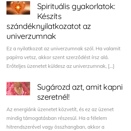
Spirituális gyakorlatok:
Készíts
szándéknyilatkozatot az
univerzumnak
Ez a nyilatkozat az univerzumnak szól. Ha valamit
papírra vetsz, akkor szent szerződést írsz alá.
Erőteljes üzenetet küldesz az univerzumnak, […]
Sugározd azt, amit kapni
szeretnél!
Az energiánk üzenetet közvetít, és ez az üzenet
mindig támogatásban részesül. Ha a félelem
hitrendszerével vagy összhangban, akkor a