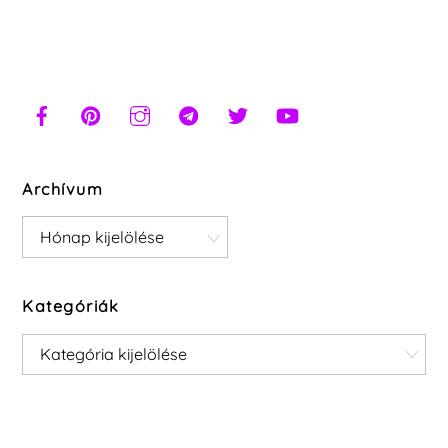
Archívum
Archívum
Kategóriák
Kategóriák