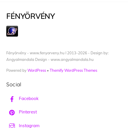
FÉNYÖRVÉNY
Fényörvény - www.fenyorveny.hu I 2013-2026 - Design by:
Angyalmandala Design - www.angyalmandala.hu
Powered by
WordPress
•
Themify WordPress Themes
Social
Facebook
Pinterest
Instagram