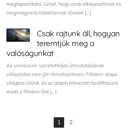
megtapasztalni. Lehet, hogy ezek elképesztőnek és
megmagyarázhatatlannak tűnnek […]
Csak rajtunk áll, hogyan
teremtjük meg a
valóságunkat
Az univerzum szeretetteljes útmutatásának
választása nem jön természetesen. Félelem alapú
világban élünk, és az alapértelmezett beállításunk
miatt a félelem felé […]
1
2