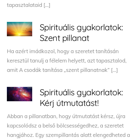
tapasztalataid […]
Spirituális gyakorlatok:
Szent pillanat
Ha azért imádkozol, hogy a szeretet tanításán
keresztül tanulj a félelem helyett, azt tapasztalod,
amit A csodák tanítása „szent pillanatnak” […]
Spirituális gyakorlatok:
Kérj útmutatást!
Abban a pillanatban, hogy útmutatást kérsz, újra
kapcsolódsz a belső bölcsességedhez, a szeretet
hangjához. Egy szempillantás alatt elengedheted a