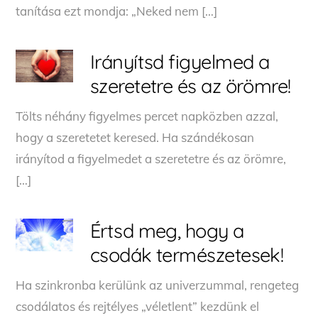
tanítása ezt mondja: „Neked nem […]
Irányítsd figyelmed a
szeretetre és az örömre!
Tölts néhány figyelmes percet napközben azzal,
hogy a szeretetet keresed. Ha szándékosan
irányítod a figyelmedet a szeretetre és az örömre,
[…]
Értsd meg, hogy a
csodák természetesek!
Ha szinkronba kerülünk az univerzummal, rengeteg
csodálatos és rejtélyes „véletlent” kezdünk el