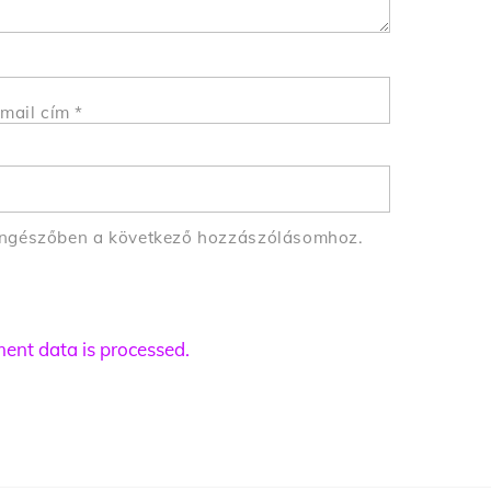
mail cím
*
öngészőben a következő hozzászólásomhoz.
nt data is processed.