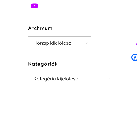
Archívum
Archívum
Kategóriák
Kategóriák