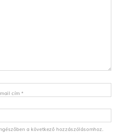
mail cím
*
öngészőben a következő hozzászólásomhoz.