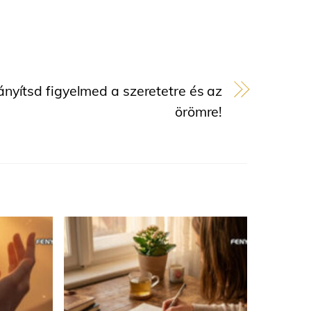
rányítsd figyelmed a szeretetre és az
örömre!