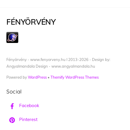
FÉNYÖRVÉNY
Fényörvény - www.fenyorveny.hu I 2013-2026 - Design by:
Angyalmandala Design - www.angyalmandala.hu
Powered by
WordPress
•
Themify WordPress Themes
Social
Facebook
Pinterest