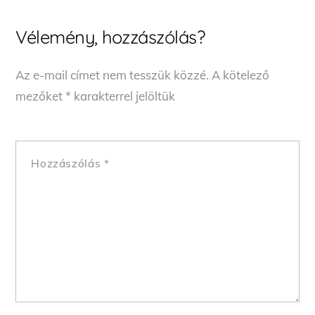
Vélemény, hozzászólás?
Az e-mail címet nem tesszük közzé.
A kötelező
mezőket
*
karakterrel jelöltük
Hozzászólás
*