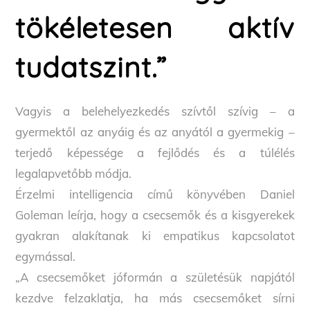
tökéletesen aktív
tudatszint.”
Vagyis a belehelyezkedés szívtől szívig – a
gyermektől az anyáig és az anyától a gyermekig –
terjedő képessége a fejlődés és a túlélés
legalapvetőbb módja.
Érzelmi intelligencia című könyvében Daniel
Goleman leírja, hogy a csecsemők és a kisgyerekek
gyakran alakítanak ki empatikus kapcsolatot
egymással.
„A csecsemőket jóformán a születésük napjától
kezdve felzaklatja, ha más csecsemőket sírni