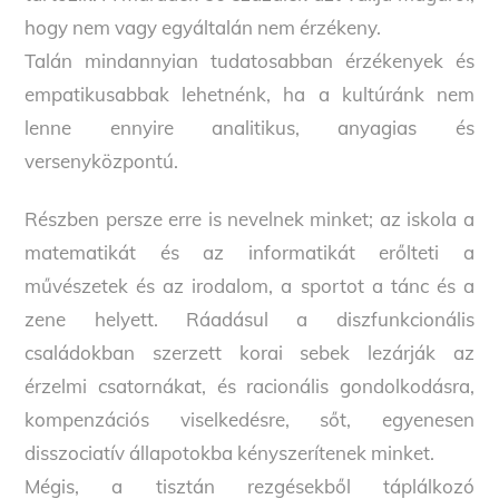
hogy nem vagy egyáltalán nem érzékeny.
Talán mindannyian tudatosabban érzékenyek és
empatikusabbak lehetnénk, ha a kultúránk nem
lenne ennyire analitikus, anyagias és
versenyközpontú.
Részben persze erre is nevelnek minket; az iskola a
matematikát és az informatikát erőlteti a
művészetek és az irodalom, a sportot a tánc és a
zene helyett. Ráadásul a diszfunkcionális
családokban szerzett korai sebek lezárják az
érzelmi csatornákat, és racionális gondolkodásra,
kompenzációs viselkedésre, sőt, egyenesen
disszociatív állapotokba kényszerítenek minket.
Mégis, a tisztán rezgésekből táplálkozó