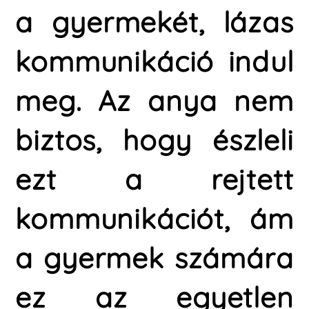
a gyermekét, lázas
kommunikáció indul
meg. Az anya nem
biztos, hogy észleli
ezt a rejtett
kommunikációt, ám
a gyermek számára
ez az egyetlen