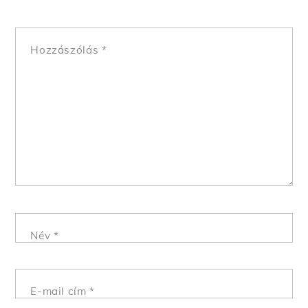
Hozzászólás
*
Név
*
E-mail cím
*