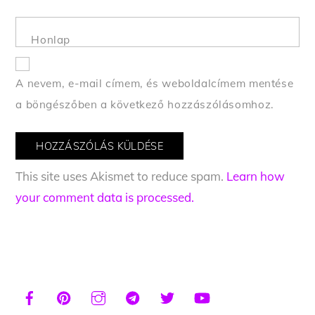
Honlap
A nevem, e-mail címem, és weboldalcímem mentése
a böngészőben a következő hozzászólásomhoz.
This site uses Akismet to reduce spam.
Learn how
your comment data is processed.