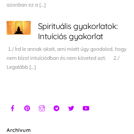
azonban ez a […]
Spirituális gyakorlatok:
Intuíciós gyakorlat
1./ Írd le annak okait, ami miatt úgy gondolod, hogy
nem bízol intuíciódban és nem követed azt. 2./
Legalább […]
Archívum