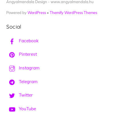
Angyalmandala Design - www.angyalmandala.hu
Powered by
WordPress
•
Themify WordPress Themes
Social
Facebook
Pinterest
Instagram
Telegram
Twitter
YouTube
Back
To
Top