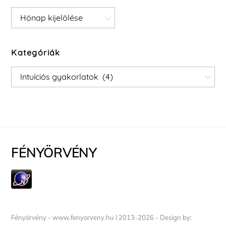
Archívum
Kategóriák
Kategóriák
FÉNYÖRVÉNY
Fényörvény - www.fenyorveny.hu I 2013-2026 - Design by: