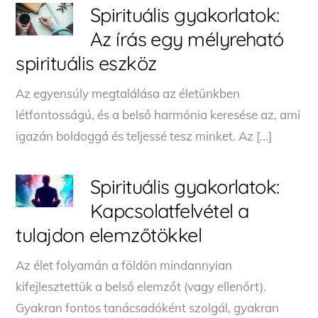
Spirituális gyakorlatok:
Az írás egy mélyreható
spirituális eszköz
Az egyensúly megtalálása az életünkben
létfontosságú, és a belső harmónia keresése az, ami
igazán boldoggá és teljessé tesz minket. Az […]
Spirituális gyakorlatok:
Kapcsolatfelvétel a
tulajdon elemzőtökkel
Az élet folyamán a földön mindannyian
kifejlesztettük a belső elemzőt (vagy ellenőrt).
Gyakran fontos tanácsadóként szolgál, gyakran