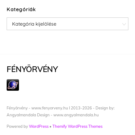
Kategóriák
Kategóriák
FÉNYÖRVÉNY
Fényörvény - www.fenyorveny.hu I 2013-2026 - Design by:
Angyalmandala Design - www.angyalmandala.hu
Powered by
WordPress
•
Themify WordPress Themes