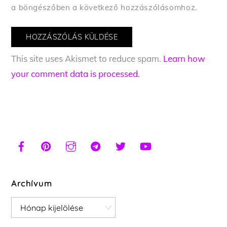
a böngészőben a következő hozzászólásomhoz.
This site uses Akismet to reduce spam.
Learn how
your comment data is processed.
Archívum
Archívum