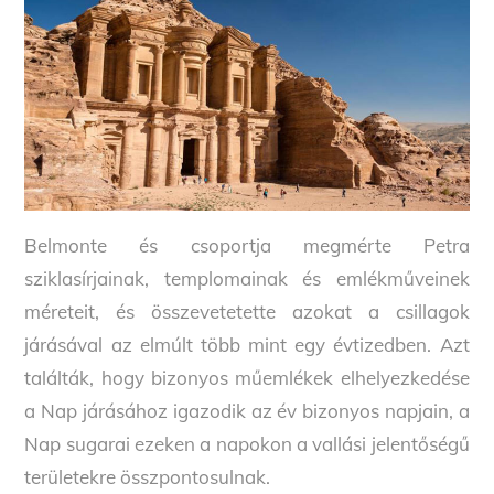
Belmonte és csoportja megmérte Petra
sziklasírjainak, templomainak és emlékműveinek
méreteit, és összevetetette azokat a csillagok
járásával az elmúlt több mint egy évtizedben. Azt
találták, hogy bizonyos műemlékek elhelyezkedése
a Nap járásához igazodik az év bizonyos napjain, a
Nap sugarai ezeken a napokon a vallási jelentőségű
területekre összpontosulnak.