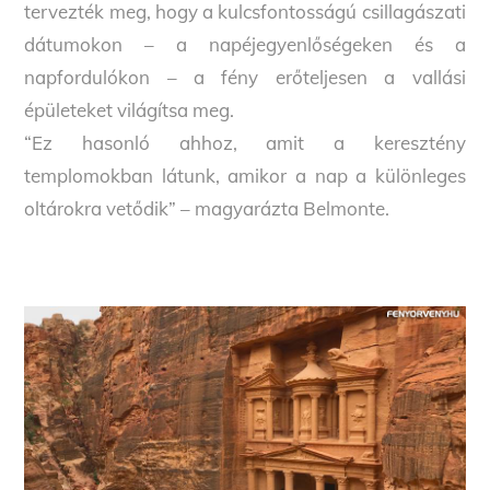
tervezték meg, hogy a kulcsfontosságú csillagászati
dátumokon – a napéjegyenlőségeken és a
napfordulókon – a fény erőteljesen a vallási
épületeket világítsa meg.
“Ez hasonló ahhoz, amit a keresztény
templomokban látunk, amikor a nap a különleges
oltárokra vetődik” – magyarázta Belmonte.