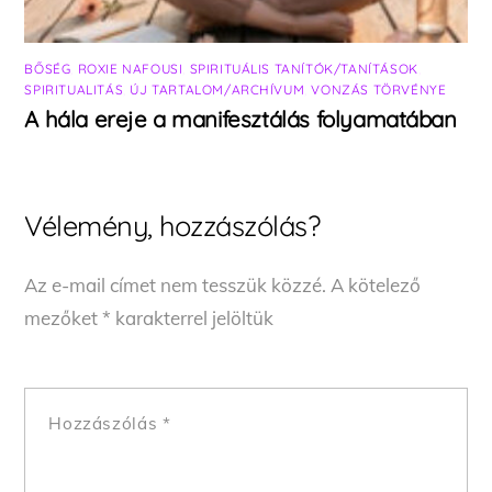
BŐSÉG
,
ROXIE NAFOUSI
,
SPIRITUÁLIS TANÍTÓK/TANÍTÁSOK
,
SPIRITUALITÁS
,
ÚJ TARTALOM/ARCHÍVUM
,
VONZÁS TÖRVÉNYE
A hála ereje a manifesztálás folyamatában
Vélemény, hozzászólás?
Az e-mail címet nem tesszük közzé.
A kötelező
mezőket
*
karakterrel jelöltük
Hozzászólás
*