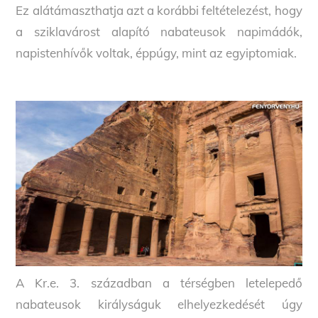
Ez alátámaszthatja azt a korábbi feltételezést, hogy
a sziklavárost alapító nabateusok napimádók,
napistenhívők voltak, éppúgy, mint az egyiptomiak.
A Kr.e. 3. században a térségben letelepedő
nabateusok királyságuk elhelyezkedését úgy