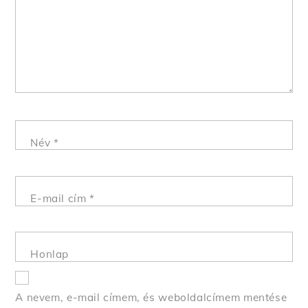
Név
*
E-mail cím
*
Honlap
A nevem, e-mail címem, és weboldalcímem mentése