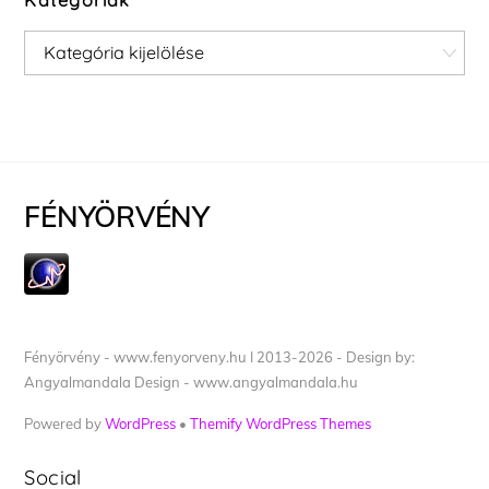
Kategóriák
Kategóriák
FÉNYÖRVÉNY
Fényörvény - www.fenyorveny.hu I 2013-2026 - Design by:
Angyalmandala Design - www.angyalmandala.hu
Powered by
WordPress
•
Themify WordPress Themes
Social