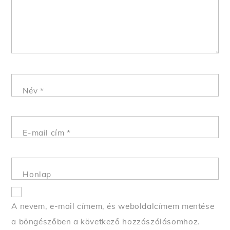
Név
*
E-mail cím
*
Honlap
A nevem, e-mail címem, és weboldalcímem mentése
a böngészőben a következő hozzászólásomhoz.