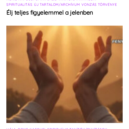
SPIRITUALITÁS
,
ÚJ TARTALOM/ARCHÍVUM
,
VONZÁS TÖRVÉNYE
Élj teljes figyelemmel a jelenben