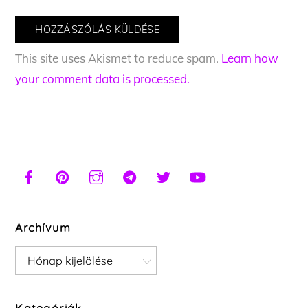
This site uses Akismet to reduce spam.
Learn how
your comment data is processed.
Archívum
Archívum