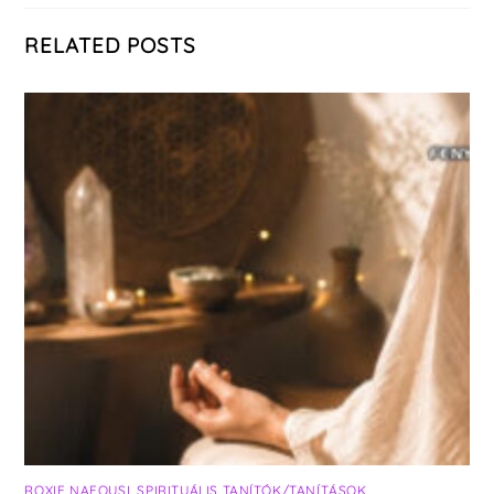
RELATED POSTS
ROXIE NAFOUSI
,
SPIRITUÁLIS TANÍTÓK/TANÍTÁSOK
,