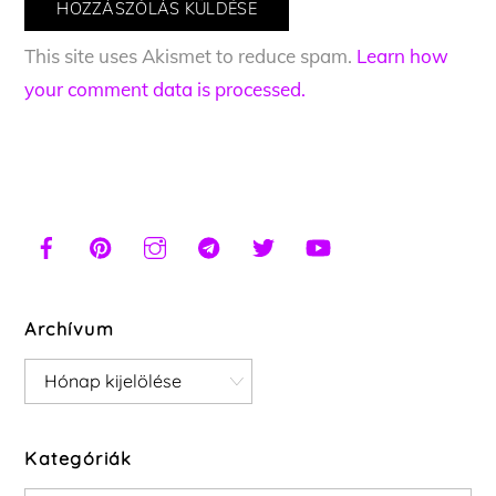
This site uses Akismet to reduce spam.
Learn how
your comment data is processed.
Archívum
Archívum
Kategóriák