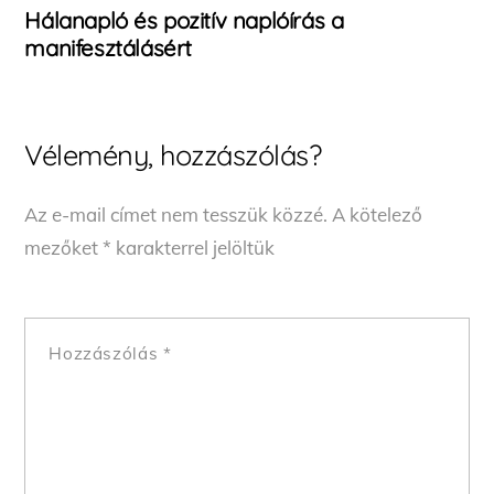
Hálanapló és pozitív naplóírás a
manifesztálásért
Vélemény, hozzászólás?
Az e-mail címet nem tesszük közzé.
A kötelező
mezőket
*
karakterrel jelöltük
Hozzászólás
*