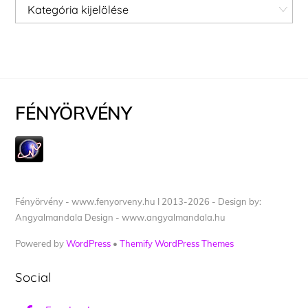
Kategóriák
FÉNYÖRVÉNY
Fényörvény - www.fenyorveny.hu I 2013-2026 - Design by:
Angyalmandala Design - www.angyalmandala.hu
Powered by
WordPress
•
Themify WordPress Themes
Social