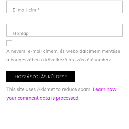
E-mail cím
*
Honlap
A nevem, e-mail címem, és weboldalcímem mentése
a böngészőben a következő hozzászólásomhoz.
This site uses Akismet to reduce spam.
Learn how
your comment data is processed.