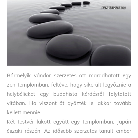
Bármelyik vándor szerzetes ott maradhatott egy
zen templomban, feltéve, hogy sikerült legyőznie a
helybélieket egy buddhista kérdésről folytatott
vitában. Ha viszont őt győzték le, akkor tovább
kellett mennie.
Két testvér lakott együtt egy templomban, Japán
északi részén. Az idősebb szerzetes tanult ember