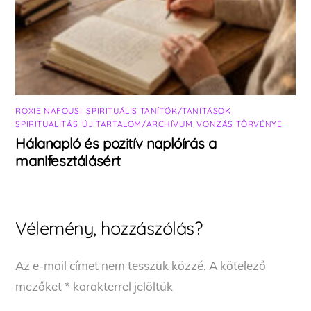
ROXIE NAFOUSI
,
SPIRITUÁLIS TANÍTÓK/TANÍTÁSOK
,
SPIRITUALITÁS
,
ÚJ TARTALOM/ARCHÍVUM
,
VONZÁS TÖRVÉNYE
Hálanapló és pozitív naplóírás a
manifesztálásért
Vélemény, hozzászólás?
Az e-mail címet nem tesszük közzé.
A kötelező
mezőket
*
karakterrel jelöltük