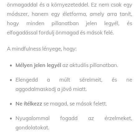
önmagaddal és a környezeteddel. Ez nem csak egy
módszer, hanem egy életforma, amely arra tanít,
hogy minden pillanatban jelen legyél, és
elfogadással fordulj önmagad és mások felé.
A mindfulness lényege, hogy:
Mélyen jelen legyél
az aktuális pillanatban.
Elengedd a múlt sérelmeit, és ne
aggodalmaskodj a jövő miatt.
Ne ítélkezz
se magad, se mások felett.
Nyugalommal fogadd az érzelmeket,
gondolatokat.