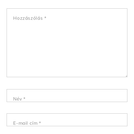
Hozzászólás
*
Név
*
E-mail cím
*