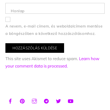
Honlap
A nevem, e-mail címem, és weboldalcímem mentése
a böngészőben a következő hozzászólásomhoz.
This site uses Akismet to reduce spam.
Learn how
your comment data is processed.