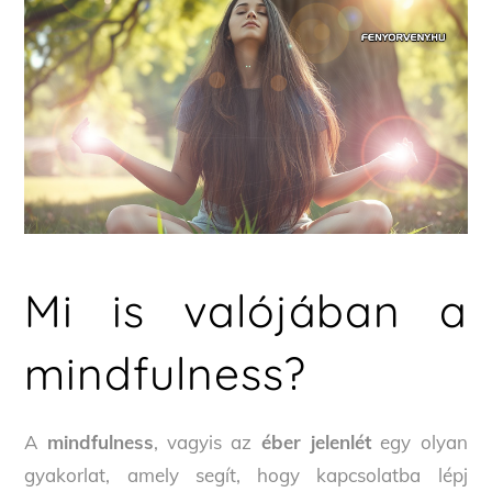
Mi is valójában a
mindfulness?
A
mindfulness
, vagyis az
éber jelenlét
egy olyan
gyakorlat, amely segít, hogy kapcsolatba lépj