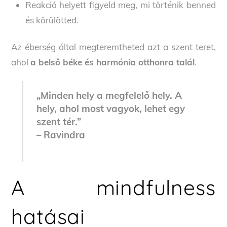
Reakció helyett figyeld meg, mi történik benned
és körülötted.
Az éberség által megteremtheted azt a szent teret,
ahol
a belső béke és harmónia otthonra talál
.
„Minden hely a megfelelő hely. A
hely, ahol most vagyok, lehet egy
szent tér.”
– Ravindra
A mindfulness
hatásai