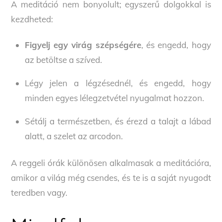
A meditáció nem bonyolult; egyszerű dolgokkal is
kezdheted:
Figyelj egy virág szépségére
, és engedd, hogy
az betöltse a szíved.
Légy jelen a légzésednél, és engedd, hogy
minden egyes lélegzetvétel nyugalmat hozzon.
Sétálj a természetben, és érezd a talajt a lábad
alatt, a szelet az arcodon.
A reggeli órák különösen alkalmasak a meditációra,
amikor a világ még csendes, és te is a saját nyugodt
teredben vagy.