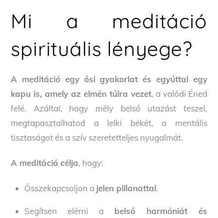
Mi a meditáció
spirituális lényege?
A meditáció egy ősi gyakorlat és egyúttal egy
kapu is, amely az elmén túlra vezet
, a valódi Éned
felé. Azáltal, hogy mély belső utazást teszel,
megtapasztalhatod a lelki békét, a mentális
tisztaságot és a szív szeretetteljes nyugalmát.
A meditáció célja
, hogy:
Összekapcsoljon a
jelen pillanattal
.
Segítsen elérni a
belső harmóniát és