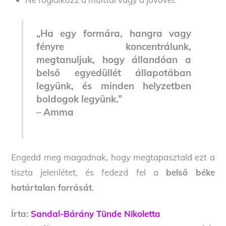
„Ha egy formára, hangra vagy
fényre koncentrálunk,
megtanuljuk, hogy állandóan a
belső egyedüllét állapotában
legyünk, és minden helyzetben
boldogok legyünk.”
– Amma
Engedd meg magadnak, hogy megtapasztald ezt a
tiszta jelenlétet, és fedezd fel a
belső béke
határtalan forrását
.
Írta:
Sandal-Bárány Tünde Nikoletta