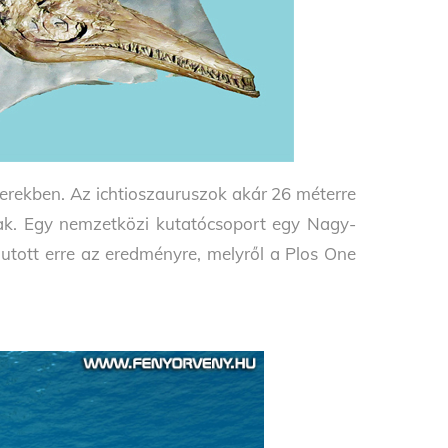
gerekben. Az ichtioszauruszok akár 26 méterre
tak. Egy nemzetközi kutatócsoport egy Nagy-
 jutott erre az eredményre, melyről a Plos One