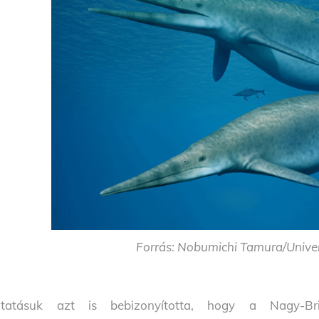
Forrás: Nobumichi Tamura/Univer
utatásuk azt is bebizonyította, hogy a Nagy-Br