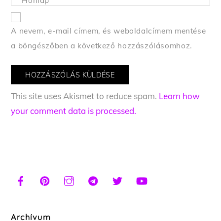
Honlap
A nevem, e-mail címem, és weboldalcímem mentése
a böngészőben a következő hozzászólásomhoz.
This site uses Akismet to reduce spam.
Learn how
your comment data is processed.
Archívum