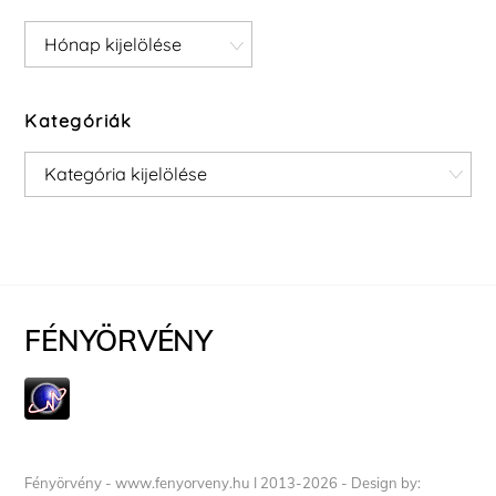
Archívum
Kategóriák
Kategóriák
FÉNYÖRVÉNY
Fényörvény - www.fenyorveny.hu I 2013-2026 - Design by: