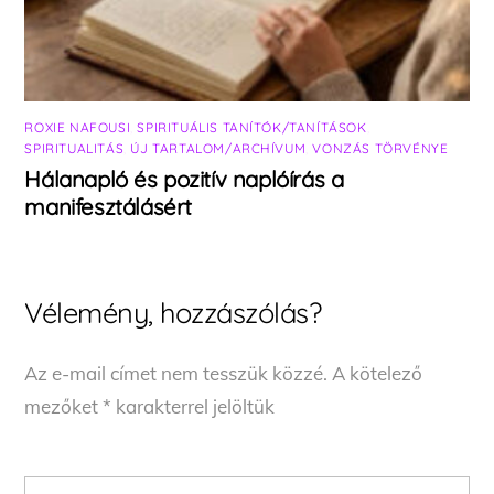
ROXIE NAFOUSI
,
SPIRITUÁLIS TANÍTÓK/TANÍTÁSOK
,
SPIRITUALITÁS
,
ÚJ TARTALOM/ARCHÍVUM
,
VONZÁS TÖRVÉNYE
Hálanapló és pozitív naplóírás a
manifesztálásért
Vélemény, hozzászólás?
Az e-mail címet nem tesszük közzé.
A kötelező
mezőket
*
karakterrel jelöltük