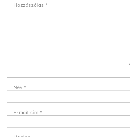
Hozzászólás
*
Név
*
E-mail cím
*