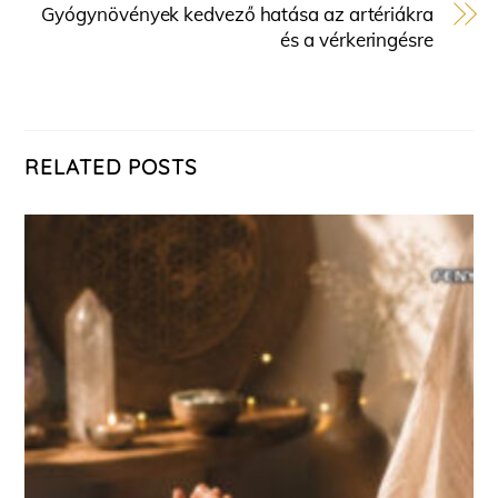
Gyógynövények kedvező hatása az artériákra
és a vérkeringésre
RELATED POSTS