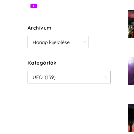
Archívum
Archívum
Kategóriák
Kategóriák