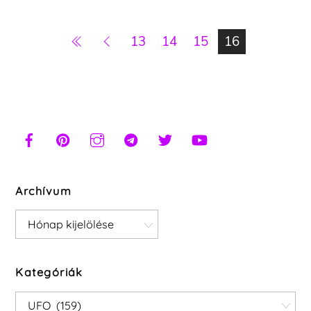
13
14
15
16
Archívum
Archívum
Kategóriák
Kategóriák