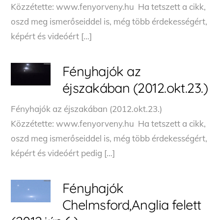
Közzétette: www.fenyorveny.hu Ha tetszett a cikk,
oszd meg ismerőseiddel is, még több érdekességért,
képért és videóért […]
Fényhajók az
éjszakában (2012.okt.23.)
Fényhajók az éjszakában (2012.okt.23.)
Közzétette: www.fenyorveny.hu Ha tetszett a cikk,
oszd meg ismerőseiddel is, még több érdekességért,
képért és videóért pedig […]
Fényhajók
Chelmsford,Anglia felett