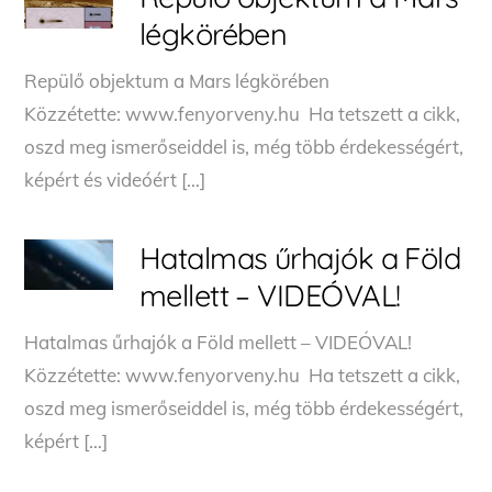
légkörében
Repülő objektum a Mars légkörében
Közzétette: www.fenyorveny.hu Ha tetszett a cikk,
oszd meg ismerőseiddel is, még több érdekességért,
képért és videóért […]
Hatalmas űrhajók a Föld
mellett – VIDEÓVAL!
Hatalmas űrhajók a Föld mellett – VIDEÓVAL!
Közzétette: www.fenyorveny.hu Ha tetszett a cikk,
oszd meg ismerőseiddel is, még több érdekességért,
képért […]