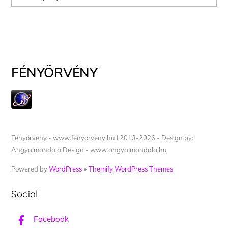
FÉNYÖRVÉNY
Fényörvény - www.fenyorveny.hu I 2013-2026 - Design by:
Angyalmandala Design - www.angyalmandala.hu
Powered by
WordPress
•
Themify WordPress Themes
Social
Facebook