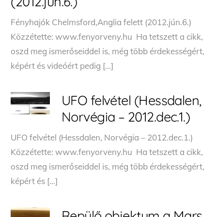
(2012.jún.6.)
Fényhajók Chelmsford,Anglia felett (2012.jún.6.)
Közzétette: www.fenyorveny.hu Ha tetszett a cikk,
oszd meg ismerőseiddel is, még több érdekességért,
képért és videóért pedig […]
UFO felvétel (Hessdalen,
Norvégia – 2012.dec.1.)
UFO felvétel (Hessdalen, Norvégia – 2012.dec.1.)
Közzétette: www.fenyorveny.hu Ha tetszett a cikk,
oszd meg ismerőseiddel is, még több érdekességért,
képért és […]
Repülő objektum a Mars