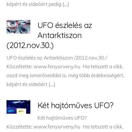
képért és videóért pedig […]
UFO észlelés az
Antarktiszon
(2012.nov.30.)
UFO észlelés az Antarktiszon /2012.nov.30./
Közzétette: www.fenyorveny.hu Ha tetszett a cikk,
oszd meg ismerőseiddel is, még több érdekességért,
képért és videóért […]
Két hajtóműves UFO?
Két hajtóműves UFO?
Közzétette: www.fenyorveny.hu Ha tetszett a cikk,