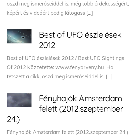
oszd meg ismerőseiddel is, még több érdekességért,
képért és videóért pedig látogass […]
Best of UFO észlelések
2012
Best of UFO észlelések 2012 / Best UFO Sightings
Of 2012 Közzétette: www.fenyorveny.hu Ha
tetszett a cikk, oszd meg ismerőseiddel is, […]
Fényhajók Amsterdam
felett (2012.szeptember
24.)
Fényhajók Amsterdam felett (2012.szeptember 24.)