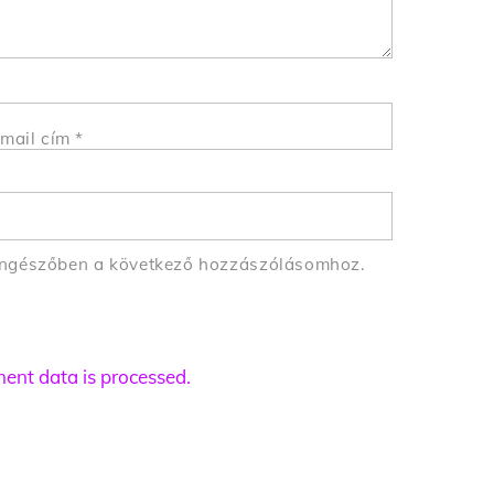
mail cím
*
öngészőben a következő hozzászólásomhoz.
nt data is processed.