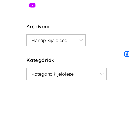
Archívum
Archívum
Kategóriák
Kategóriák