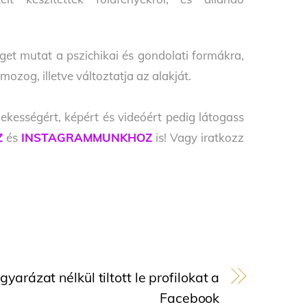
get mutat a pszichikai és gondolati formákra,
zog, illetve változtatja az alakját.
ekességért, képért és videóért pedig látogass
Z
és
INSTAGRAMMUNKHOZ
is! Vagy iratkozz
yarázat nélkül tiltott le profilokat a
Facebook