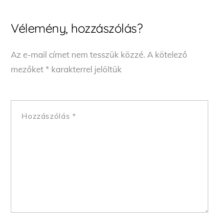
Vélemény, hozzászólás?
Az e-mail címet nem tesszük közzé.
A kötelező
mezőket
*
karakterrel jelöltük
Hozzászólás
*