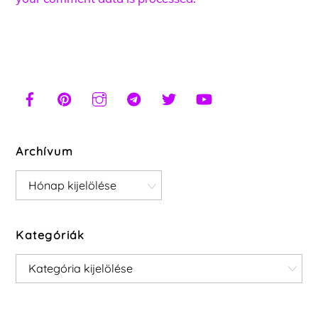
Archívum
Archívum
Kategóriák
Kategóriák