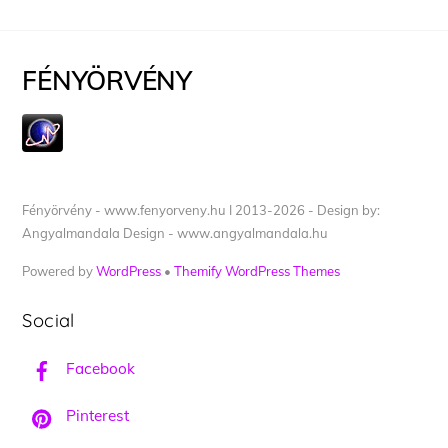
FÉNYÖRVÉNY
Fényörvény - www.fenyorveny.hu I 2013-2026 - Design by:
Angyalmandala Design - www.angyalmandala.hu
Powered by
WordPress
•
Themify WordPress Themes
Social
Facebook
Pinterest