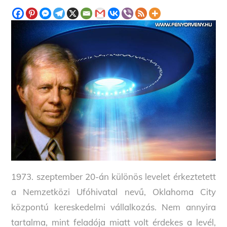
1973. szeptember 20-án különös levelet érkeztetett
a Nemzetközi Ufóhivatal nevű, Oklahoma City
központú kereskedelmi vállalkozás. Nem annyira
tartalma, mint feladója miatt volt érdekes a levél,