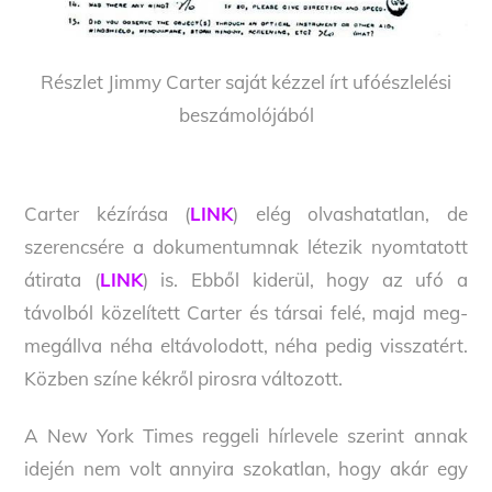
Részlet Jimmy Carter saját kézzel írt ufóészlelési
beszámolójából
Carter kézírása (
LINK
) elég olvashatatlan, de
szerencsére a dokumentumnak létezik nyomtatott
átirata (
LINK
) is. Ebből kiderül, hogy az ufó a
távolból közelített Carter és társai felé, majd meg-
megállva néha eltávolodott, néha pedig visszatért.
Közben színe kékről pirosra változott.
A New York Times reggeli hírlevele szerint annak
idején nem volt annyira szokatlan, hogy akár egy