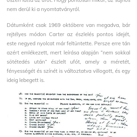
nem derül ki a nyomtatványról.
Dátumként csak 1969 októbere van megadva, bár
rejtélyes módon Carter az észlelés pontos idejét,
este negyed nyolcat már feltüntette. Persze erre tán
azért emlékezett, mert leírása alapján “nem sokkal
sötétedés után” észlelt ufót, amely a méretét,
fényességét és színét is változtatva villogott, és egy
ideig lebegett is.