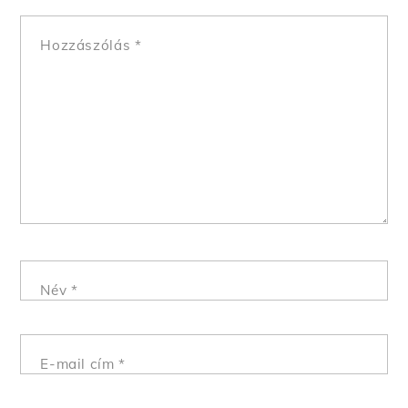
Hozzászólás
*
Név
*
E-mail cím
*