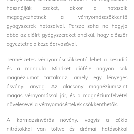
használják ezeket, akkor a hatásaik
megegyezhetnek a vérnyomáscsökkentő
gyógyszerek hatásaival. Persze soha ne hagyja
abba az előírt gyógyszereket anélkül, hogy először
egyeztetne a kezelőorvosával.
Természetes vérnyomáscsökkentő lehet a kesudió
és a mandula. Mindkét dióféle nagyon sok
magnéziumot tartalmaz, amely egy lényeges
ásványi anyag. Az alacsony magnéziumszint
magas vérnyomással jár, és a magnéziumfelvétel
növelésével a vérnyomásértékek csökkenthetők.
A karmazsinvörös növény, vagyis a cékla
nitrátokkal van töltve és drámai hatásokkal