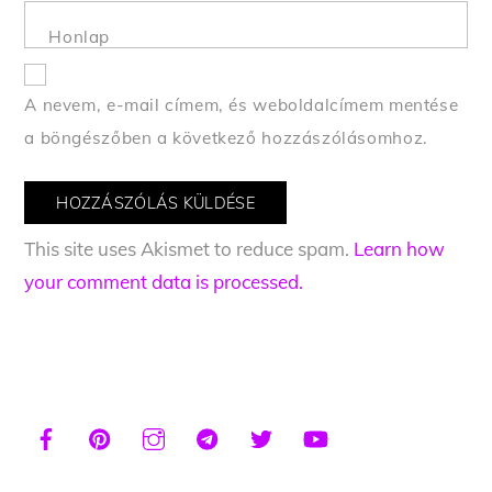
Honlap
A nevem, e-mail címem, és weboldalcímem mentése
a böngészőben a következő hozzászólásomhoz.
This site uses Akismet to reduce spam.
Learn how
your comment data is processed.