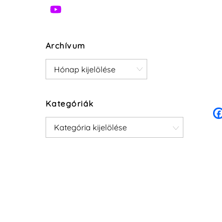
Archívum
Archívum
Kategóriák
Kategóriák