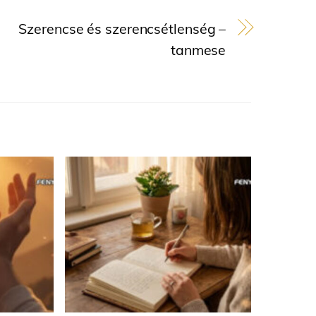
Szerencse és szerencsétlenség –
tanmese