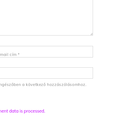
mail cím
*
öngészőben a következő hozzászólásomhoz.
nt data is processed.