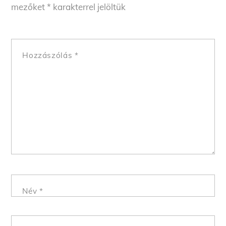
mezőket
*
karakterrel jelöltük
Hozzászólás
*
Név
*