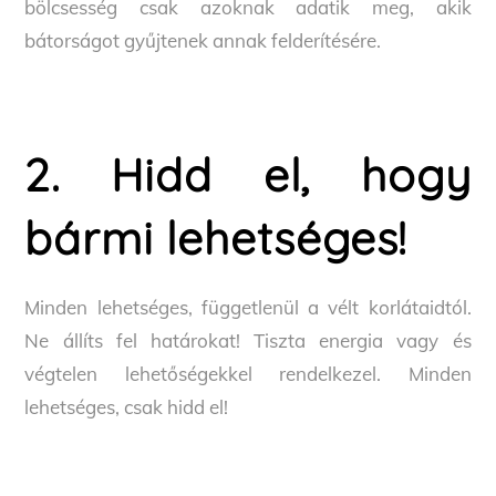
bölcsesség csak azoknak adatik meg, akik
bátorságot gyűjtenek annak felderítésére.
2. Hidd el, hogy
bármi lehetséges!
Minden lehetséges, függetlenül a vélt korlátaidtól.
Ne állíts fel határokat! Tiszta energia vagy és
végtelen lehetőségekkel rendelkezel. Minden
lehetséges, csak hidd el!