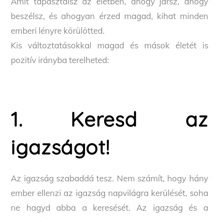
Amit tapasztalsz az életben, ahogy jársz, ahogy
beszélsz, és ahogyan érzed magad, kihat minden
emberi lényre körülötted.
Kis változtatásokkal magad és mások életét is
pozitív irányba terelheted:
1. Keresd az
igazságot!
Az igazság szabaddá tesz. Nem számít, hogy hány
ember ellenzi az igazság napvilágra kerülését, soha
ne hagyd abba a keresését. Az igazság és a