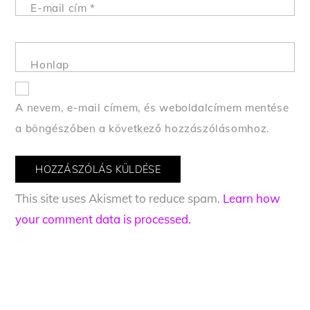
E-mail cím
*
Honlap
A nevem, e-mail címem, és weboldalcímem mentése
a böngészőben a következő hozzászólásomhoz.
This site uses Akismet to reduce spam.
Learn how
your comment data is processed.