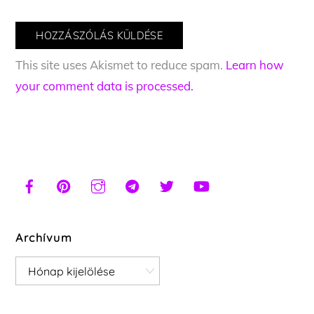
This site uses Akismet to reduce spam.
Learn how
your comment data is processed.
Archívum
Archívum