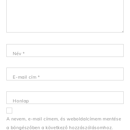
Név
*
E-mail cím
*
Honlap
A nevem, e-mail címem, és weboldalcímem mentése
a böngészőben a következő hozzászólásomhoz.