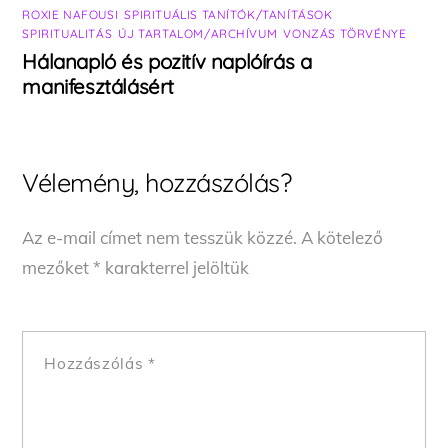
ROXIE NAFOUSI
,
SPIRITUÁLIS TANÍTÓK/TANÍTÁSOK
,
SPIRITUALITÁS
,
ÚJ TARTALOM/ARCHÍVUM
,
VONZÁS TÖRVÉNYE
Hálanapló és pozitív naplóírás a
manifesztálásért
Vélemény, hozzászólás?
Az e-mail címet nem tesszük közzé.
A kötelező
mezőket
*
karakterrel jelöltük
Hozzászólás
*