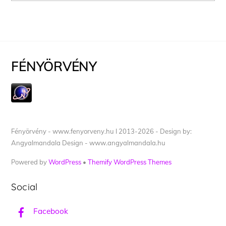
FÉNYÖRVÉNY
Fényörvény - www.fenyorveny.hu I 2013-2026 - Design by:
Angyalmandala Design - www.angyalmandala.hu
Powered by
WordPress
•
Themify WordPress Themes
Social
Facebook