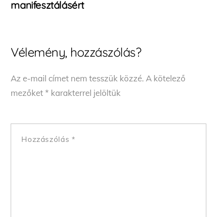
manifesztálásért
Vélemény, hozzászólás?
Az e-mail címet nem tesszük közzé.
A kötelező
mezőket
*
karakterrel jelöltük
Hozzászólás
*