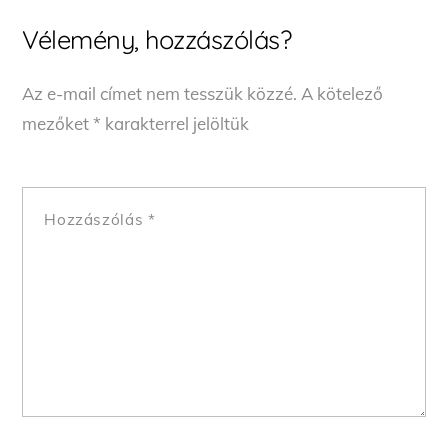
Vélemény, hozzászólás?
Az e-mail címet nem tesszük közzé.
A kötelező
mezőket
*
karakterrel jelöltük
Hozzászólás
*