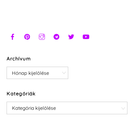
Archívum
Archívum
Kategóriák
Kategóriák