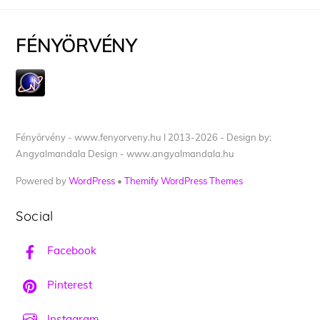
FÉNYÖRVÉNY
Fényörvény - www.fenyorveny.hu I 2013-2026 - Design by:
Angyalmandala Design - www.angyalmandala.hu
Powered by
WordPress
•
Themify WordPress Themes
Social
Facebook
Pinterest
Instagram