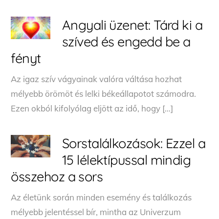
Angyali üzenet: Tárd ki a
szíved és engedd be a
fényt
Az igaz szív vágyainak valóra váltása hozhat
mélyebb örömöt és lelki békeállapotot számodra.
Ezen okból kifolyólag eljött az idő, hogy […]
Sorstalálkozások: Ezzel a
15 lélektípussal mindig
összehoz a sors
Az életünk során minden esemény és találkozás
mélyebb jelentéssel bír, mintha az Univerzum