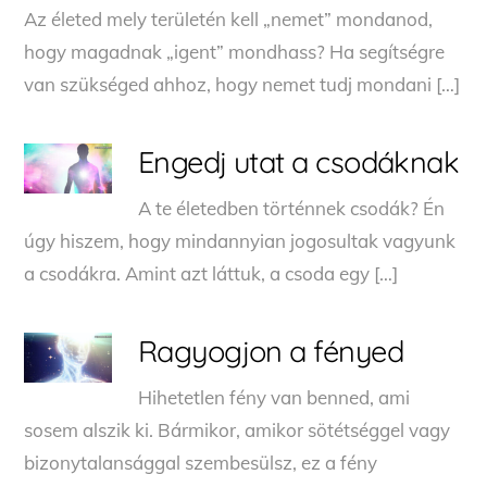
Az életed mely területén kell „nemet” mondanod,
hogy magadnak „igent” mondhass? Ha segítségre
van szükséged ahhoz, hogy nemet tudj mondani […]
Engedj utat a csodáknak
A te életedben történnek csodák? Én
úgy hiszem, hogy mindannyian jogosultak vagyunk
a csodákra. Amint azt láttuk, a csoda egy […]
Ragyogjon a fényed
Hihetetlen fény van benned, ami
sosem alszik ki. Bármikor, amikor sötétséggel vagy
bizonytalansággal szembesülsz, ez a fény