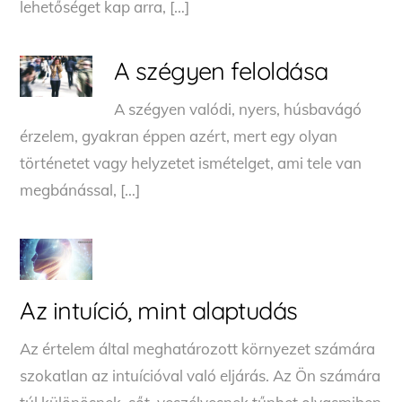
lehetőséget kap arra, […]
A szégyen feloldása
A szégyen valódi, nyers, húsbavágó
érzelem, gyakran éppen azért, mert egy olyan
történetet vagy helyzetet ismételget, ami tele van
megbánással, […]
Az intuíció, mint alaptudás
Az értelem által meghatározott környezet számára
szokatlan az intuícióval való eljárás. Az Ön számára