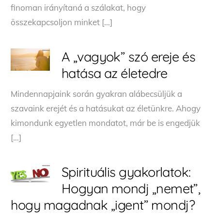
finoman irányítaná a szálakat, hogy
összekapcsoljon minket […]
A „vagyok” szó ereje és
hatása az életedre
Mindennapjaink során gyakran alábecsüljük a
szavaink erejét és a hatásukat az életünkre. Ahogy
kimondunk egyetlen mondatot, már be is engedjük
[…]
Spirituális gyakorlatok:
Hogyan mondj „nemet”,
hogy magadnak „igent” mondj?