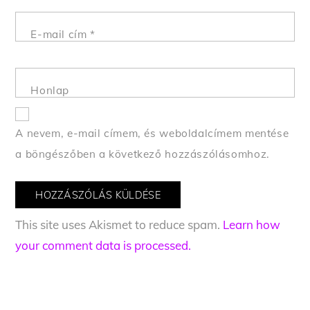
E-mail cím
*
Honlap
A nevem, e-mail címem, és weboldalcímem mentése
a böngészőben a következő hozzászólásomhoz.
This site uses Akismet to reduce spam.
Learn how
your comment data is processed.