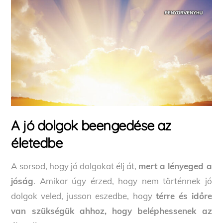
A jó dolgok beengedése az
életedbe
A sorsod, hogy jó dolgokat élj át,
mert a lényeged a
jóság
. Amikor úgy érzed, hogy nem történnek jó
dolgok veled, jusson eszedbe, hogy
térre és időre
van szükségük ahhoz, hogy beléphessenek az