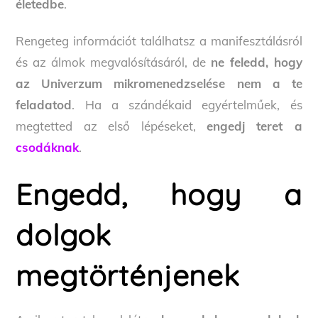
életedbe
.
Rengeteg információt találhatsz a manifesztálásról
és az álmok megvalósításáról, de
ne feledd, hogy
az Univerzum mikromenedzselése nem a te
feladatod
. Ha a szándékaid egyértelműek, és
megtetted az első lépéseket,
engedj teret a
csodáknak
.
Engedd, hogy a
dolgok
megtörténjenek