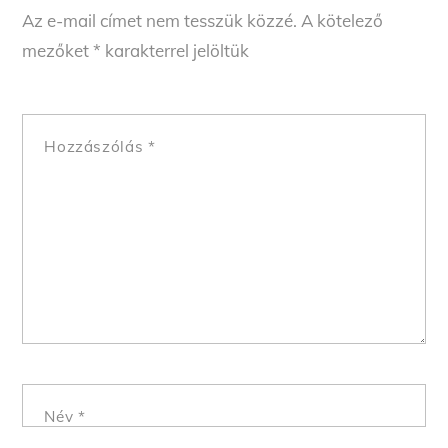
Az e-mail címet nem tesszük közzé.
A kötelező
mezőket
*
karakterrel jelöltük
Hozzászólás
*
Név
*