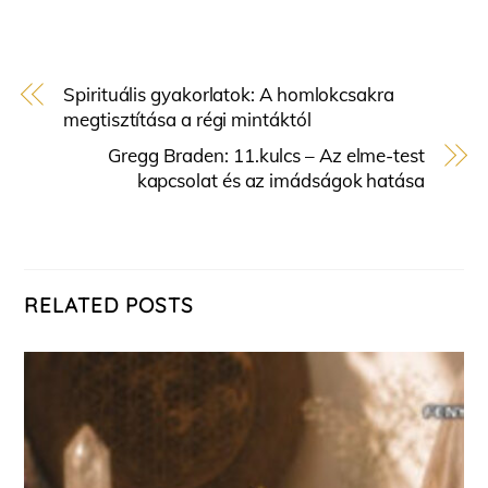
Spirituális gyakorlatok: A homlokcsakra
megtisztítása a régi mintáktól
Gregg Braden: 11.kulcs – Az elme-test
kapcsolat és az imádságok hatása
RELATED POSTS