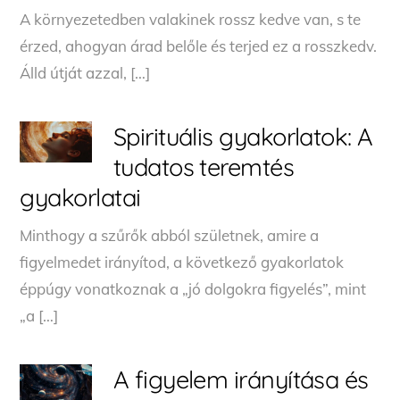
A környezetedben valakinek rossz kedve van, s te
érzed, ahogyan árad belőle és terjed ez a rosszkedv.
Álld útját azzal, […]
Spirituális gyakorlatok: A
tudatos teremtés
gyakorlatai
Minthogy a szűrők abból születnek, amire a
figyelmedet irányítod, a következő gyakorlatok
éppúgy vonatkoznak a „jó dolgokra figyelés”, mint
„a […]
A figyelem irányítása és