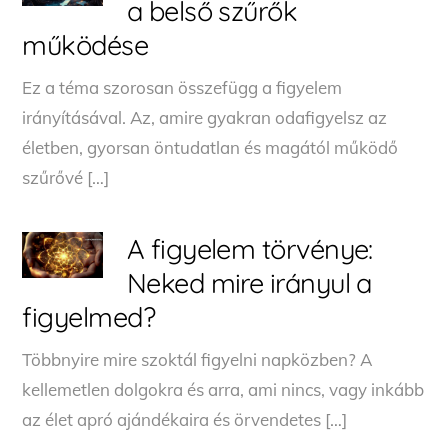
a belső szűrők
működése
Ez a téma szorosan összefügg a figyelem
irányításával. Az, amire gyakran odafigyelsz az
életben, gyorsan öntudatlan és magától működő
szűrővé […]
A figyelem törvénye:
Neked mire irányul a
figyelmed?
Többnyire mire szoktál figyelni napközben? A
kellemetlen dolgokra és arra, ami nincs, vagy inkább
az élet apró ajándékaira és örvendetes […]