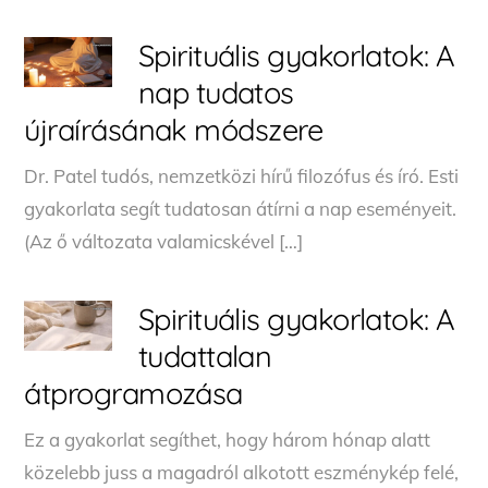
Spirituális gyakorlatok: A
nap tudatos
újraírásának módszere
Dr. Patel tudós, nemzetközi hírű filozófus és író. Esti
gyakorlata segít tudatosan átírni a nap eseményeit.
(Az ő változata valamicskével […]
Spirituális gyakorlatok: A
tudattalan
átprogramozása
Ez a gyakorlat segíthet, hogy három hónap alatt
közelebb juss a magadról alkotott eszménykép felé,