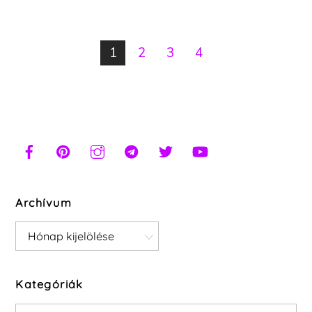
1
2
3
4
Archívum
Archívum
Kategóriák