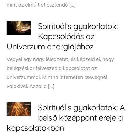
mint az elmúlt öt esztendő […]
Spirituális gyakorlatok:
Kapcsolódás az
Univerzum energiájához
Vegyél egy nagy lélegzetet, és képzeld el, hogy
belégzéskor felveszed a kapcsolatot az
univerzummal. Mintha interneten csevegnél
valakivel. Azzal a […]
Spirituális gyakorlatok: A
belső középpont ereje a
kapcsolatokban