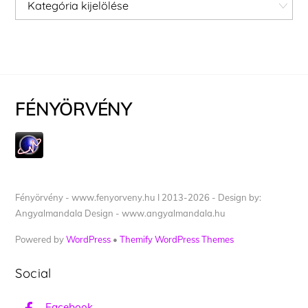
Kategóriák
FÉNYÖRVÉNY
Fényörvény - www.fenyorveny.hu I 2013-2026 - Design by:
Angyalmandala Design - www.angyalmandala.hu
Powered by
WordPress
•
Themify WordPress Themes
Social
Facebook