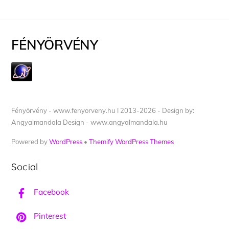
FÉNYÖRVÉNY
Fényörvény - www.fenyorveny.hu I 2013-2026 - Design by:
Angyalmandala Design - www.angyalmandala.hu
Powered by
WordPress
•
Themify WordPress Themes
Social
Facebook
Pinterest