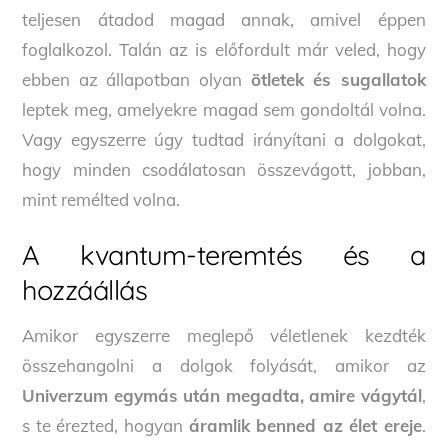
teljesen átadod magad annak, amivel éppen
foglalkozol. Talán az is előfordult már veled, hogy
ebben az állapotban olyan
ötletek és sugallatok
leptek meg, amelyekre magad sem gondoltál volna.
Vagy egyszerre úgy tudtad irányítani a dolgokat,
hogy minden csodálatosan összevágott, jobban,
mint remélted volna.
A kvantum-teremtés és a
hozzáállás
Amikor egyszerre meglepő véletlenek kezdték
összehangolni a dolgok folyását, amikor az
Univerzum egymás után megadta, amire vágytál
,
s te érezted, hogyan
áramlik benned az élet ereje
.