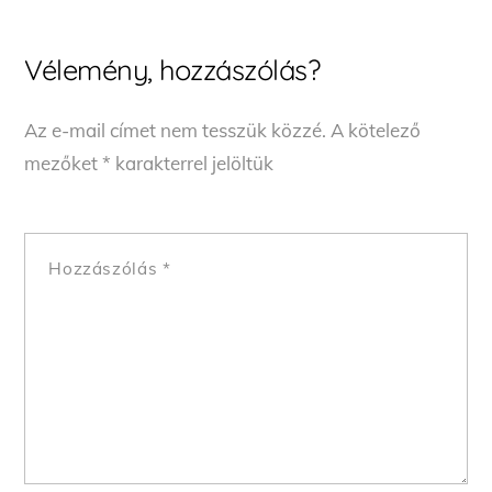
Vélemény, hozzászólás?
Az e-mail címet nem tesszük közzé.
A kötelező
mezőket
*
karakterrel jelöltük
Hozzászólás
*