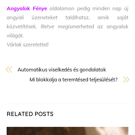
Angyalok Fénye
oldalamon pedig minden nap új
angyali üzeneteket találhatsz, amik saját
közvetítések. Illetve megismerheted az angyalok
világát.
Várlak szeretettel!
Automatikus viselkedés és gondolatok
Mi blokkolja a teremtésed teljesülését?
RELATED POSTS