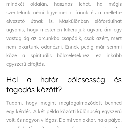
mindkét oldalán, hasznos lehet, ha mégis
szentelünk némi figyelmet a fának és a mellette
elvezető útnak is. Máskülönben előfordulhat
ugyanis, hogy mesterien kikerüljük ugyan, ám egy
vastag ág az arcunkba csapódik, csak azért, mert
nem akartunk odanézni. Ennek pedig már semmi
köze a spirituális bölcseletekhez, ez inkább
egyszerű elfojtás.
Hol a határ bölcsesség és
tagadás között?
Tudom, hogy megint megfogalmazódott benned
egy kérdés. A két példa közötti különbség egyszerű
volt, és nagyon világos. De mi van akkor, ha a pálya,