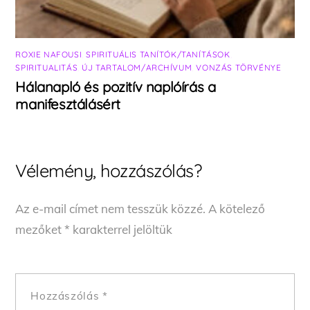
ROXIE NAFOUSI
,
SPIRITUÁLIS TANÍTÓK/TANÍTÁSOK
,
SPIRITUALITÁS
,
ÚJ TARTALOM/ARCHÍVUM
,
VONZÁS TÖRVÉNYE
Hálanapló és pozitív naplóírás a
manifesztálásért
Vélemény, hozzászólás?
Az e-mail címet nem tesszük közzé.
A kötelező
mezőket
*
karakterrel jelöltük
Hozzászólás
*