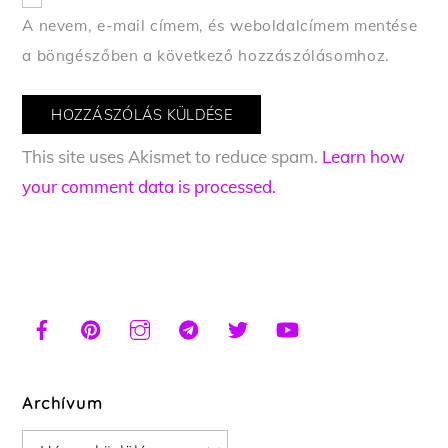
A nevem, e-mail címem, és weboldalcímem mentése
a böngészőben a következő hozzászólásomhoz.
This site uses Akismet to reduce spam.
Learn how
your comment data is processed.
Archívum
Archívum