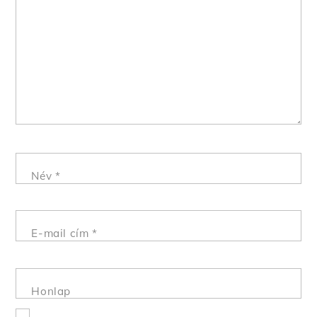
Név
*
E-mail cím
*
Honlap