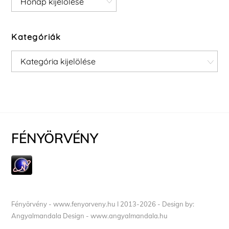
Kategóriák
Kategóriák
FÉNYÖRVÉNY
Fényörvény - www.fenyorveny.hu I 2013-2026 - Design by:
Angyalmandala Design - www.angyalmandala.hu