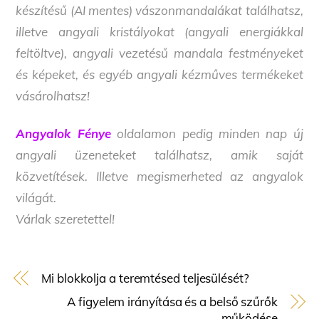
készítésű (AI mentes) vászonmandalákat találhatsz,
illetve angyali kristályokat (angyali energiákkal
feltöltve), angyali vezetésű mandala festményeket
és képeket, és egyéb angyali kézműves termékeket
vásárolhatsz!
Angyalok Fénye
oldalamon pedig minden nap új
angyali üzeneteket találhatsz, amik saját
közvetítések. Illetve megismerheted az angyalok
világát.
Várlak szeretettel!
Mi blokkolja a teremtésed teljesülését?
A figyelem irányítása és a belső szűrők
működése