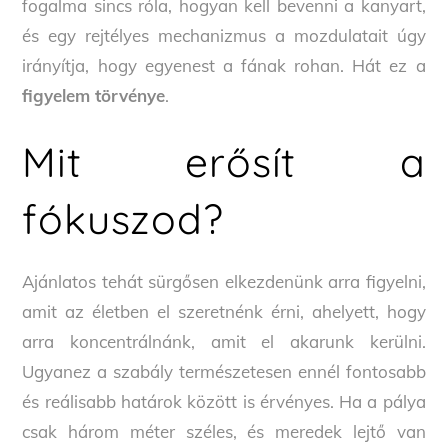
fogalma sincs róla, hogyan kell bevenni a kanyart,
és egy rejtélyes mechanizmus a mozdulatait úgy
irányítja, hogy egyenest a fának rohan. Hát ez a
figyelem törvénye
.
Mit erősít a
fókuszod?
Ajánlatos tehát sürgősen elkezdenünk arra figyelni,
amit az életben el szeretnénk érni, ahelyett, hogy
arra koncentrálnánk, amit el akarunk kerülni.
Ugyanez a szabály természetesen ennél fontosabb
és reálisabb határok között is érvényes. Ha a pálya
csak három méter széles, és meredek lejtő van