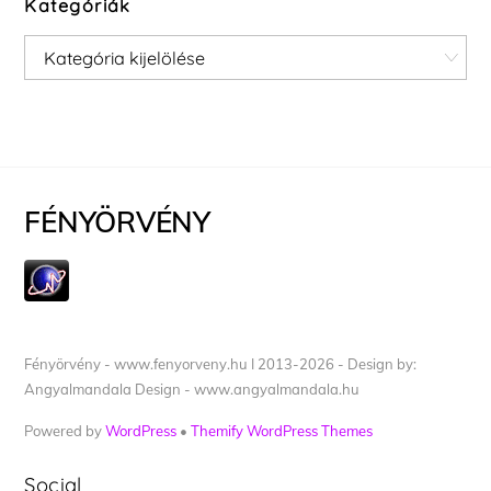
Kategóriák
Kategóriák
FÉNYÖRVÉNY
Fényörvény - www.fenyorveny.hu I 2013-2026 - Design by:
Angyalmandala Design - www.angyalmandala.hu
Powered by
WordPress
•
Themify WordPress Themes
Social