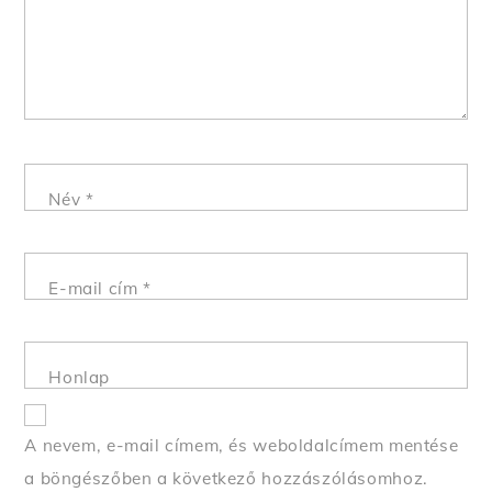
Név
*
E-mail cím
*
Honlap
A nevem, e-mail címem, és weboldalcímem mentése
a böngészőben a következő hozzászólásomhoz.