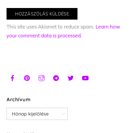
This site uses Akismet to reduce spam.
Learn how
your comment data is processed.
Archívum
Archívum