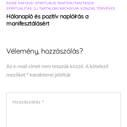
ROXIE NAFOUSI
,
SPIRITUÁLIS TANÍTÓK/TANÍTÁSOK
,
SPIRITUALITÁS
,
ÚJ TARTALOM/ARCHÍVUM
,
VONZÁS TÖRVÉNYE
Hálanapló és pozitív naplóírás a
manifesztálásért
Vélemény, hozzászólás?
Az e-mail címet nem tesszük közzé.
A kötelező
mezőket
*
karakterrel jelöltük
Hozzászólás
*