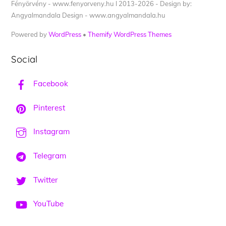
Fényörvény - www.fenyorveny.hu I 2013-2026 - Design by:
Angyalmandala Design - www.angyalmandala.hu
Powered by
WordPress
•
Themify WordPress Themes
Social
Facebook
Pinterest
Instagram
Telegram
Twitter
YouTube
Back