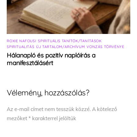
ROXIE NAFOUSI
,
SPIRITUÁLIS TANÍTÓK/TANÍTÁSOK
,
SPIRITUALITÁS
,
ÚJ TARTALOM/ARCHÍVUM
,
VONZÁS TÖRVÉNYE
Hálanapló és pozitív naplóírás a
manifesztálásért
Vélemény, hozzászólás?
Az e-mail címet nem tesszük közzé.
A kötelező
mezőket
*
karakterrel jelöltük