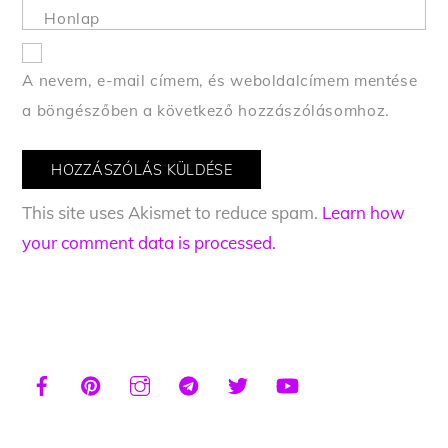
Honlap
A nevem, e-mail címem, és weboldalcímem mentése
a böngészőben a következő hozzászólásomhoz.
This site uses Akismet to reduce spam.
Learn how
your comment data is processed.