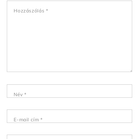
Hozzászólás
*
Név
*
E-mail cím
*