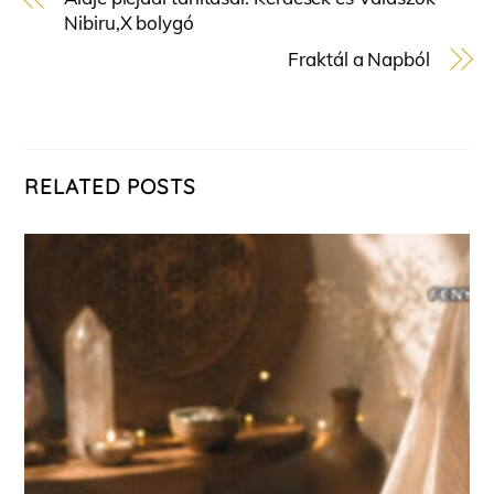
Nibiru,X bolygó
Fraktál a Napból
RELATED POSTS