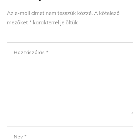
Az e-mail címet nem tesszük közzé.
A kötelező
mezőket
*
karakterrel jelöltük
Hozzászólás
*
Név
*