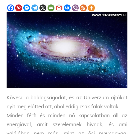
Kövesd a boldogságodat, és az Univerzum ajtókat
nyit meg előtted ott, ahol eddig csak falak voltak.
Minden férfi és minden nő kapcsolatban áll az
energiával, amit szerelemnek hívnak, és ami
valójában nem más, mint az ősi nyersanyag,