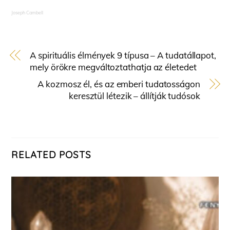
Joseph Cambell
A spirituális élmények 9 típusa – A tudatállapot,
mely örökre megváltoztathatja az életedet
A kozmosz él, és az emberi tudatosságon
keresztül létezik – állítják tudósok
RELATED POSTS