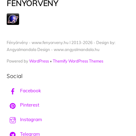
FÉNYÖRVÉNY
Fényörvény - www.fenyorveny.hu I 2013-2026 - Design by:
Angyalmandala Design - www.angyalmandala.hu
Powered by
WordPress
•
Themify WordPress Themes
Social
Facebook
Pinterest
Instagram
Telegram