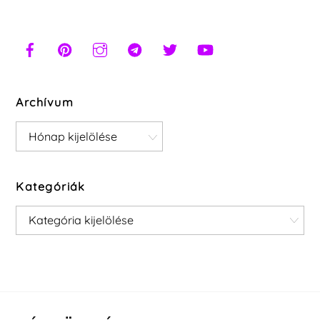
Archívum
Archívum
Kategóriák
Kategóriák