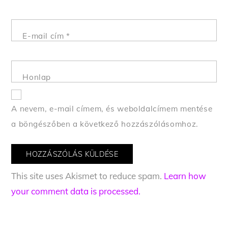
E-mail cím
*
Honlap
A nevem, e-mail címem, és weboldalcímem mentése
a böngészőben a következő hozzászólásomhoz.
This site uses Akismet to reduce spam.
Learn how
your comment data is processed.