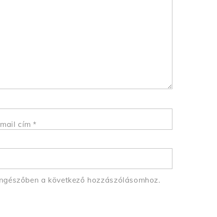
mail cím
*
öngészőben a következő hozzászólásomhoz.