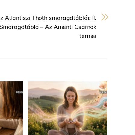
z Atlantiszi Thoth smaragdtáblái: II.
Smaragdtábla – Az Amenti Csarnok
termei