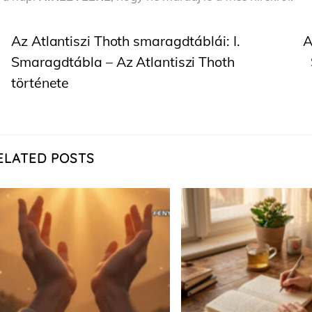
Az Atlantiszi Thoth smaragdtáblái: I.
A
Smaragdtábla – Az Atlantiszi Thoth
története
ELATED POSTS