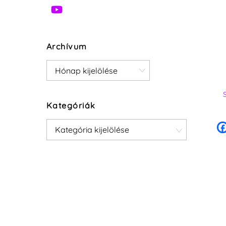
Archívum
Archívum
Kategóriák
Kategóriák