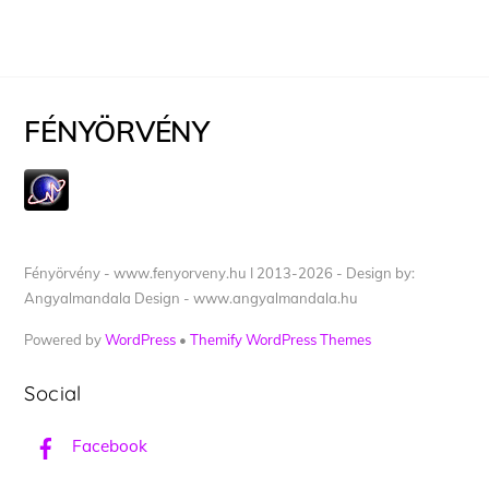
FÉNYÖRVÉNY
Fényörvény - www.fenyorveny.hu I 2013-2026 - Design by:
Angyalmandala Design - www.angyalmandala.hu
Powered by
WordPress
•
Themify WordPress Themes
Social
Facebook