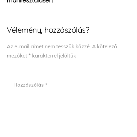
manifesztálásért
Vélemény, hozzászólás?
Az e-mail címet nem tesszük közzé.
A kötelező
mezőket
*
karakterrel jelöltük
Hozzászólás
*