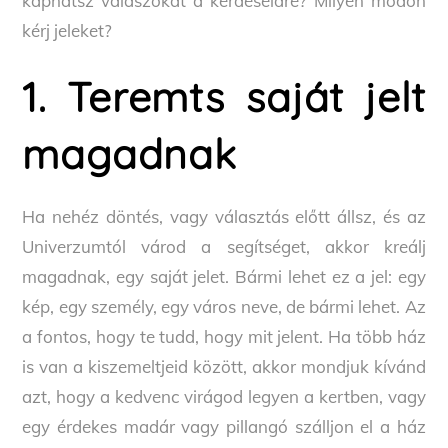
kaphatsz válaszokat a kérdéseidre? Milyen módon
kérj jeleket?
1. Teremts saját jelt
magadnak
Ha nehéz döntés, vagy választás előtt állsz, és az
Univerzumtól várod a segítséget, akkor kreálj
magadnak, egy saját jelet. Bármi lehet ez a jel: egy
kép, egy személy, egy város neve, de bármi lehet. Az
a fontos, hogy te tudd, hogy mit jelent. Ha több ház
is van a kiszemeltjeid között, akkor mondjuk kívánd
azt, hogy a kedvenc virágod legyen a kertben, vagy
egy érdekes madár vagy pillangó szálljon el a ház