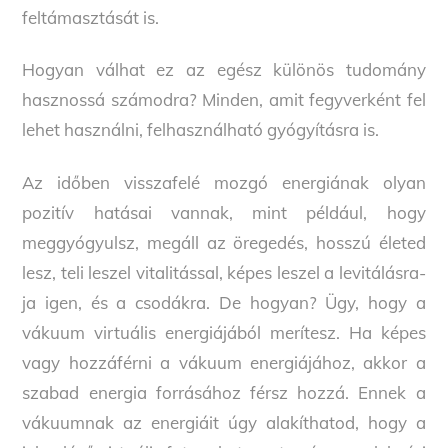
feltámasztását is.
Hogyan válhat ez az egész különös tudomány
hasznossá számodra? Minden, amit fegyverként fel
lehet használni, felhasználható gyógyításra is.
Az időben visszafelé mozgó energiának olyan
pozitív hatásai vannak, mint például, hogy
meggyógyulsz, megáll az öregedés, hosszú életed
lesz, teli leszel vitalitással, képes leszel a levitálásra-
ja igen, és a csodákra. De hogyan? Ügy, hogy a
vákuum virtuális energiájából merítesz. Ha képes
vagy hozzáférni a vákuum energiájához, akkor a
szabad energia forrásához férsz hozzá. Ennek a
vákuumnak az energiáit úgy alakíthatod, hogy a