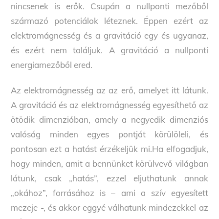
nincsenek is erők. Csupán a nullponti mezőből
származó potenciálok léteznek. Éppen ezért az
elektromágnesség és a gravitáció egy és ugyanaz,
és ezért nem találjuk. A gravitáció a nullponti
energiamezőből ered.
Az elektromágnesség az az erő, amelyet itt látunk.
A gravitáció és az elektromágnesség egyesíthető az
ötödik dimenzióban, amely a negyedik dimenziós
valóság minden egyes pontját körülöleli, és
pontosan ezt a hatást érzékeljük mi.Ha elfogadjuk,
hogy minden, amit a bennünket körülvevő világban
látunk, csak „hatás”, ezzel eljuthatunk annak
„okához”, forrásához is – ami a szív egyesített
mezeje -, és akkor eggyé válhatunk mindezekkel az