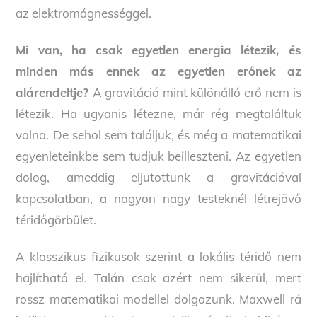
az elektromágnességgel.
Mi van, ha csak egyetlen energia létezik, és
minden más ennek az egyetlen erőnek az
alárendeltje?
A gravitáció mint különálló erő nem is
létezik. Ha ugyanis létezne, már rég megtaláltuk
volna. De sehol sem találjuk, és még a matematikai
egyenleteinkbe sem tudjuk beilleszteni. Az egyetlen
dolog, ameddig eljutottunk a gravitációval
kapcsolatban, a nagyon nagy testeknél létrejövő
téridőgörbület.
A klasszikus fizikusok szerint a lokális téridő nem
hajlítható el. Talán csak azért nem sikerül, mert
rossz matematikai modellel dolgozunk. Maxwell rá