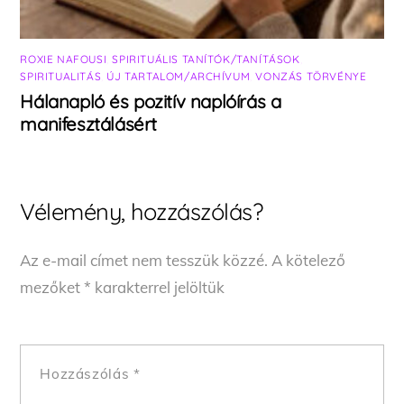
ROXIE NAFOUSI
,
SPIRITUÁLIS TANÍTÓK/TANÍTÁSOK
,
SPIRITUALITÁS
,
ÚJ TARTALOM/ARCHÍVUM
,
VONZÁS TÖRVÉNYE
Hálanapló és pozitív naplóírás a
manifesztálásért
Vélemény, hozzászólás?
Az e-mail címet nem tesszük közzé.
A kötelező
mezőket
*
karakterrel jelöltük
Hozzászólás
*