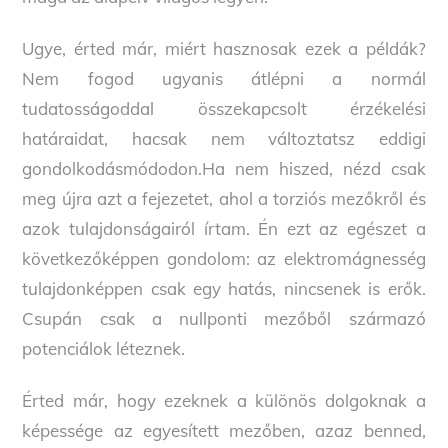
Ugye, érted már, miért hasznosak ezek a példák?
Nem fogod ugyanis átlépni a normál
tudatosságoddal összekapcsolt érzékelési
határaidat, hacsak nem változtatsz eddigi
gondolkodásmódodon.Ha nem hiszed, nézd csak
meg újra azt a fejezetet, ahol a torziós mezőkről és
azok tulajdonságairól írtam. Én ezt az egészet a
következőképpen gondolom: az elektromágnesség
tulajdonképpen csak egy hatás, nincsenek is erők.
Csupán csak a nullponti mezőből származó
potenciálok léteznek.
Érted már, hogy ezeknek a különös dolgoknak a
képessége az egyesített mezőben, azaz benned,