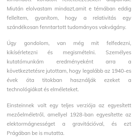
Miután elolvastam mindazt,amit e témában eddig
felleltem, gyanítom, hogy a relativitás egy
szándékosan fenntartott tudományos vakvágány.
Úgy gondolom, van még mit felfedezni,
kikísérletezni és megismételni. Személyes
kutatómunkám eredményeként arra a
következtetésre jutottam, hogy legalább az 1940-es
évek óta titokban használják ezeket a
technológiákat és elméleteket.
Einsteinnek volt egy teljes verziója az egyesített
mezőelméletről, amellyel 1928-ban egyesítette az
elektormágnességet a gravitációval, és ezt
Prágában be is mutatta.