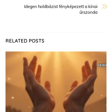
Idegen holdbázist fényképezett a kínai
űrszonda
RELATED POSTS