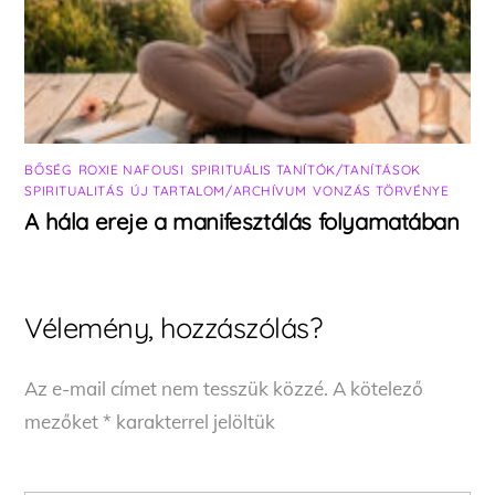
BŐSÉG
,
ROXIE NAFOUSI
,
SPIRITUÁLIS TANÍTÓK/TANÍTÁSOK
,
SPIRITUALITÁS
,
ÚJ TARTALOM/ARCHÍVUM
,
VONZÁS TÖRVÉNYE
A hála ereje a manifesztálás folyamatában
Vélemény, hozzászólás?
Az e-mail címet nem tesszük közzé.
A kötelező
mezőket
*
karakterrel jelöltük