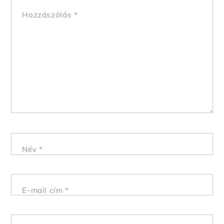
Hozzászólás
*
Név
*
E-mail cím
*