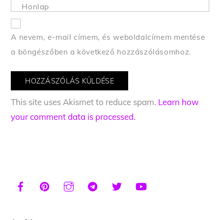
Honlap
A nevem, e-mail címem, és weboldalcímem mentése
a böngészőben a következő hozzászólásomhoz.
This site uses Akismet to reduce spam.
Learn how
your comment data is processed.