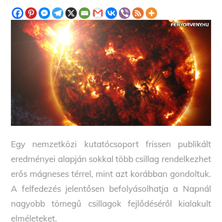
Egy nemzetközi kutatócsoport frissen publikált
eredményei alapján sokkal több csillag rendelkezhet
erős mágneses térrel, mint azt korábban gondoltuk.
A felfedezés jelentősen befolyásolhatja a Napnál
nagyobb tömegű csillagok fejlődéséről kialakult
elméleteket.