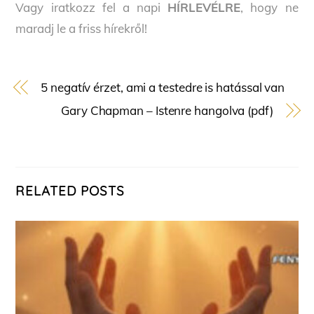
Vagy iratkozz fel a napi
HÍRLEVÉLRE
, hogy ne
maradj le a friss hírekről!
5 negatív érzet, ami a testedre is hatással van
Gary Chapman – Istenre hangolva (pdf)
RELATED POSTS