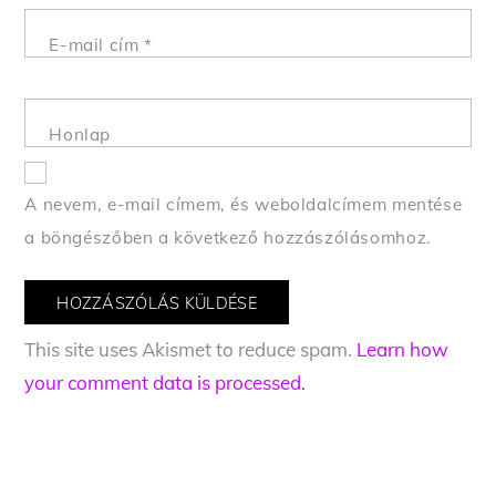
E-mail cím
*
Honlap
A nevem, e-mail címem, és weboldalcímem mentése
a böngészőben a következő hozzászólásomhoz.
This site uses Akismet to reduce spam.
Learn how
your comment data is processed.