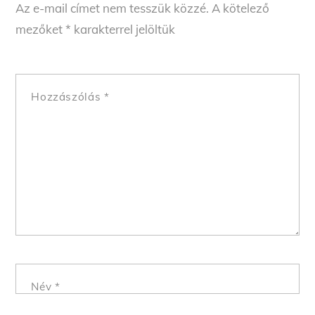
Az e-mail címet nem tesszük közzé.
A kötelező
mezőket
*
karakterrel jelöltük
Hozzászólás
*
Név
*