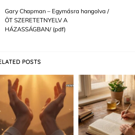
Gary Chapman – Egymásra hangolva /
ÖT SZERETETNYELV A
HÁZASSÁGBAN/ (pdf)
ELATED POSTS