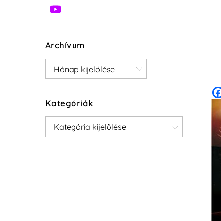
Archívum
Archívum
Kategóriák
Kategóriák