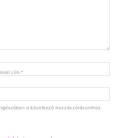
mail cím
*
öngészőben a következő hozzászólásomhoz.